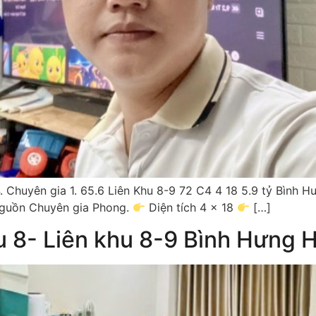
huyên gia 1. 65.6 Liên Khu 8-9 72 C4 4 18 5.9 tỷ Bình H
nguồn Chuyên gia Phong.
Diện tích 4 x 18
[…]
u 8- Liên khu 8-9 Bình Hưng 