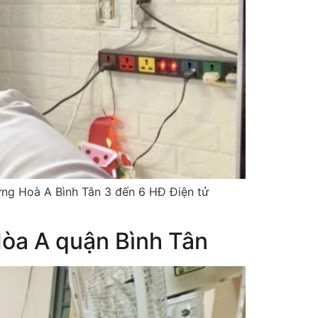
ưng Hoà A Bình Tân 3 đến 6 HĐ Điện tử
Hòa A quận Bình Tân