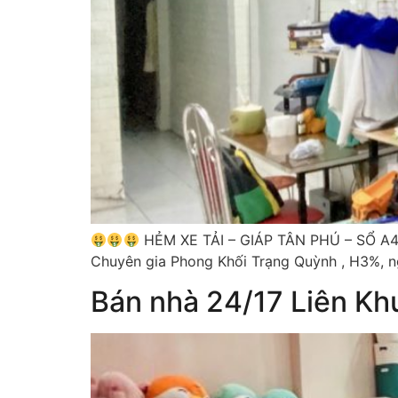
HẺM XE TẢI – GIÁP TÂN PHÚ – SỔ A4. C
Chuyên gia Phong Khối Trạng Quỳnh , H3%, 
Bán nhà 24/17 Liên Kh