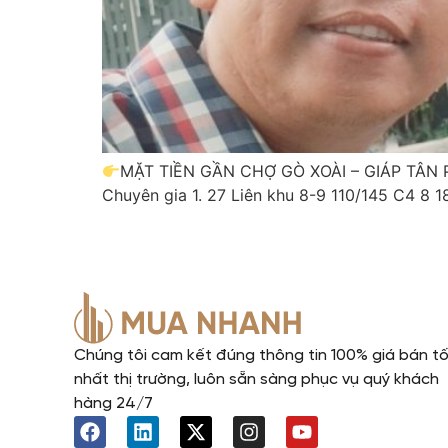
MẶT TIỀN GẦN CHỢ GÒ XOÀI – GIÁP TÂN 
Chuyên gia 1. 27 Liên khu 8-9 110/145 C4 8 
Chúng tôi cam kết đúng thông tin 100% giá bán t
nhất thị trường, luôn sẵn sàng phục vụ quý khách
hàng 24/7