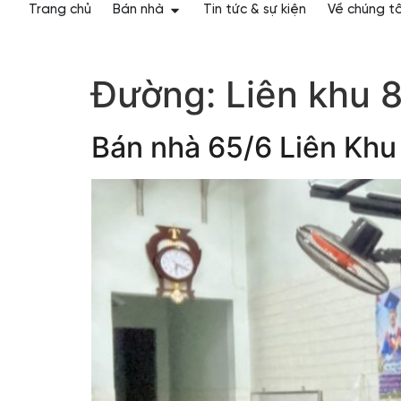
Trang chủ
Bán nhà
Tin tức & sự kiện
Về chúng tô
Đường:
Liên khu 
Bán nhà 65/6 Liên Khu