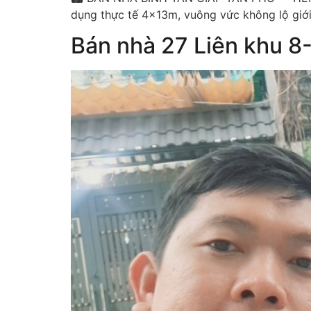
dụng thực tế 4x13m, vuông vức không lộ giớ
Bán nhà 27 Liên khu 8