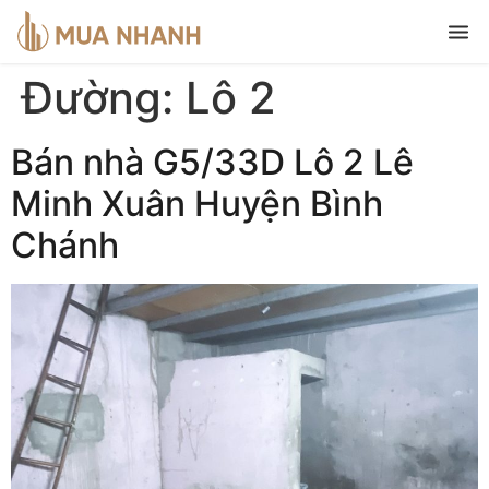
Đường:
Lô 2
Bán nhà G5/33D Lô 2 Lê
Minh Xuân Huyện Bình
Chánh