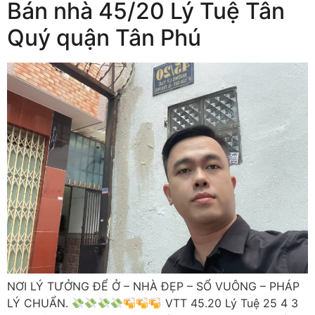
Bán nhà 45/20 Lý Tuệ Tân
Quý quận Tân Phú
NƠI LÝ TƯỞNG ĐỂ Ở – NHÀ ĐẸP – SỔ VUÔNG – PHÁP
LÝ CHUẨN.
VTT 45.20 Lý Tuệ 25 4 3