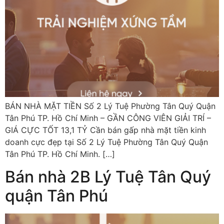
BÁN NHÀ MẶT TIỀN Số 2 Lý Tuệ Phường Tân Quý Quận
Tân Phú TP. Hồ Chí Minh – GẦN CÔNG VIÊN GIẢI TRÍ –
GIÁ CỰC TỐT 13,1 TỶ Cần bán gấp nhà mặt tiền kinh
doanh cực đẹp tại Số 2 Lý Tuệ Phường Tân Quý Quận
Tân Phú TP. Hồ Chí Minh. […]
Bán nhà 2B Lý Tuệ Tân Quý
quận Tân Phú