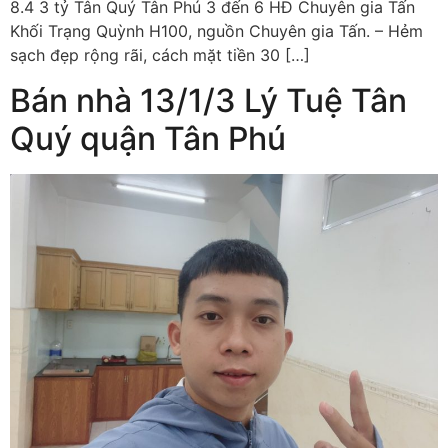
8.4 3 tỷ Tân Quý Tân Phú 3 đến 6 HĐ Chuyên gia Tấn
Khối Trạng Quỳnh H100, nguồn Chuyên gia Tấn. – Hẻm
sạch đẹp rộng rãi, cách mặt tiền 30 […]
Bán nhà 13/1/3 Lý Tuệ Tân
Quý quận Tân Phú