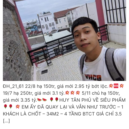
ĐH_21_61 22/8 hạ 150tr, giá mới 2.95 tỷ bớt lộc.
19/7 hạ 250tr, giá mới 3.1 tỷ.
5/11 chủ hạ 150tr,
giá mới 3.35 tỷ.
HUY TÂN PHÚ VỀ SIÊU PHẨM
EM ẤY ĐÃ QUAY LẠI VÀ VẪN NHƯ TRƯỚC – 1
KHÁCH LÀ CHỐT – 34M2 – 4 TẦNG BTCT GIÁ CHỈ 3.5
[…]