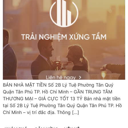
BÁN NHÀ MẶT TIỀN Số 2B Lý Tuệ Phường Tân Quý
Quận Tân Phú TP. Hồ Chí Minh – GẦN TRUNG TÂM
THƯƠNG MẠI – GIÁ CỰC TỐT 13 TỶ Bán nhà mặt tiền
tại Số 2B Lý Tuệ Phường Tân Quý Quận Tân Phú TP. Hồ
Chí Minh – vị trí đắc địa. Thông […]