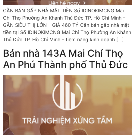
CẦN BÁN GẤP NHÀ MẶT TIỀN Số IDINOKIMCNG Mai
Chí Thọ Phường An Khánh Thủ Đức TP. Hồ Chí Minh –
GẦN SIÊU THỊ LỚN – GIÁ 460 TỶ Cần bán gấp nhà mặt
tiền tại Số IDINOKIMCNG Mai Chí Thọ Phường An Khánh
Thủ Đức TP. Hồ Chí Minh – tiềm năng kinh doanh […]
Bán nhà 143A Mai Chí Thọ
An Phú Thành phố Thủ Đức