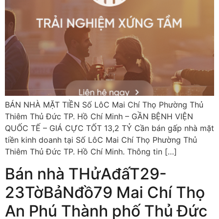
BÁN NHÀ MẶT TIỀN Số LôC Mai Chí Thọ Phường Thủ
Thiêm Thủ Đức TP. Hồ Chí Minh – GẦN BỆNH VIỆN
QUỐC TẾ – GIÁ CỰC TỐT 13,2 TỶ Cần bán gấp nhà mặt
tiền kinh doanh tại Số LôC Mai Chí Thọ Phường Thủ
Thiêm Thủ Đức TP. Hồ Chí Minh. Thông tin […]
Bán nhà THửAđấT29-
23TờBảNđồ79 Mai Chí Thọ
An Phú Thành phố Thủ Đức