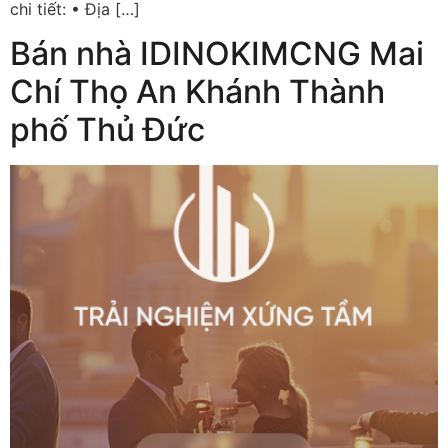
chi tiết: • Địa […]
Bán nhà IDINOKIMCNG Mai
Chí Thọ An Khánh Thành
phố Thủ Đức