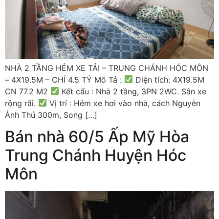
NHÀ 2 TẦNG HẺM XE TẢI – TRUNG CHÁNH HÓC MÔN
– 4X19.5M – CHỈ 4.5 TỶ Mô Tả :
Diện tích: 4X19.5M
CN 77.2 M2
Kết cấu : Nhà 2 tầng, 3PN 2WC. Sân xe
rộng rãi.
Vị trí : Hẻm xe hơi vào nhà, cách Nguyễn
Ảnh Thủ 300m, Song […]
Bán nhà 60/5 Ấp Mỹ Hòa
Trung Chánh Huyện Hóc
Môn