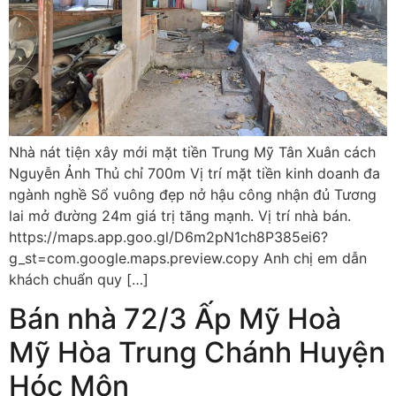
Nhà nát tiện xây mới mặt tiền Trung Mỹ Tân Xuân cách
Nguyễn Ảnh Thủ chỉ 700m Vị trí mặt tiền kinh doanh đa
ngành nghề Sổ vuông đẹp nở hậu công nhận đủ Tương
lai mở đường 24m giá trị tăng mạnh. Vị trí nhà bán.
https://maps.app.goo.gl/D6m2pN1ch8P385ei6?
g_st=com.google.maps.preview.copy Anh chị em dẫn
khách chuẩn quy […]
Bán nhà 72/3 Ấp Mỹ Hoà
Mỹ Hòa Trung Chánh Huyện
Hóc Môn