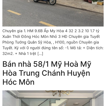
Chuyên gia 1. HM 9.6B Ấp My Hòa 4 32 2 3.2 10 1.7 tỷ
Xuân Thới Đông Hóc Môn Nhỏ 3 HĐ Chuyên gia Tuyết
Phòng Tướng Quân Sỹ Hòa, , H100, nguồn Chuyên gia
Tuyết. Ký với 0 người đứng tên sổ: -1. Mô tả: + Diện tích:
32m2. + Nhà 1 trệt […]
Bán nhà 58/1 Mỹ Hoà Mỹ
Hòa Trung Chánh Huyện
Hóc Môn