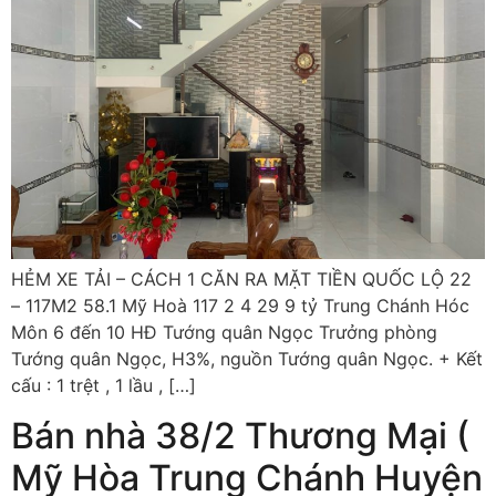
HẺM XE TẢI – CÁCH 1 CĂN RA MẶT TIỀN QUỐC LỘ 22
– 117M2 58.1 Mỹ Hoà 117 2 4 29 9 tỷ Trung Chánh Hóc
Môn 6 đến 10 HĐ Tướng quân Ngọc Trưởng phòng
Tướng quân Ngọc, H3%, nguồn Tướng quân Ngọc. + Kết
cấu : 1 trệt , 1 lầu , […]
Bán nhà 38/2 Thương Mại (
Mỹ Hòa Trung Chánh Huyện