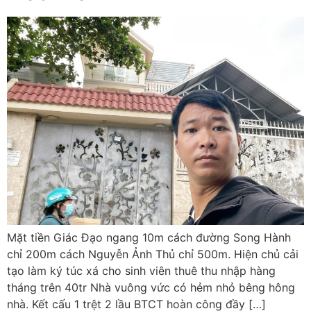
Mặt tiền Giác Đạo ngang 10m cách đường Song Hành
chỉ 200m cách Nguyễn Ảnh Thủ chỉ 500m. Hiện chủ cải
tạo làm ký túc xá cho sinh viên thuê thu nhập hàng
tháng trên 40tr Nhà vuông vức có hẻm nhỏ bêng hông
nhà. Kết cấu 1 trệt 2 lầu BTCT hoàn công đầy […]