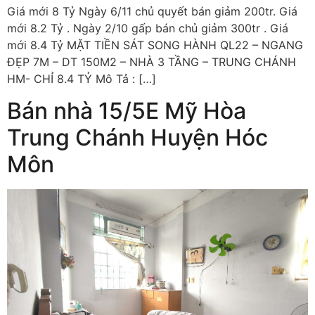
Giá mới 8 Tỷ Ngày 6/11 chủ quyết bán giảm 200tr. Giá
mới 8.2 Tỷ . Ngày 2/10 gấp bán chủ giảm 300tr . Giá
mới 8.4 Tỷ MẶT TIỀN SÁT SONG HÀNH QL22 – NGANG
ĐẸP 7M – DT 150M2 – NHÀ 3 TẦNG – TRUNG CHÁNH
HM- CHỈ 8.4 TỶ Mô Tả : […]
Bán nhà 15/5E Mỹ Hòa
Trung Chánh Huyện Hóc
Môn