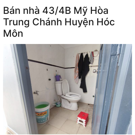
Bán nhà 43/4B Mỹ Hòa
Trung Chánh Huyện Hóc
Môn