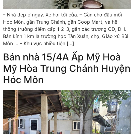
– Nhà đẹp ở ngay. Xe hơi tới cửa. – Gần chợ đầu mối
Hóc Môn, gần Trung Chánh, gần Coop Mart, và hệ
thống trường điểm cấp 1-2-3, gần các trường CĐ, ĐH. –
Bán kính 1 km là trường học Tân Xuân, chợ, Giáo xứ Bùi
Môn … – Khu vực nhiều tiện […]
Bán nhà 15/4A Ấp Mỹ Hoà
Mỹ Hòa Trung Chánh Huyện
Hóc Môn