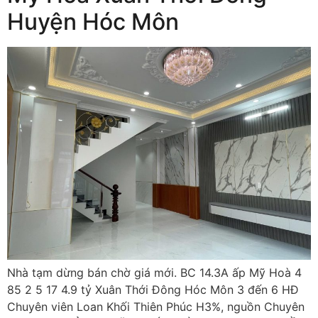
Huyện Hóc Môn
Nhà tạm dừng bán chờ giá mới. BC 14.3A ấp Mỹ Hoà 4
85 2 5 17 4.9 tỷ Xuân Thới Đông Hóc Môn 3 đến 6 HĐ
Chuyên viên Loan Khối Thiên Phúc H3%, nguồn Chuyên