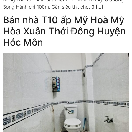
Song Hành chỉ 100m. Gần siêu thị, chợ, 3 […]
Bán nhà T10 ấp Mỹ Hoà Mỹ
Hòa Xuân Thới Đông Huyện
Hóc Môn