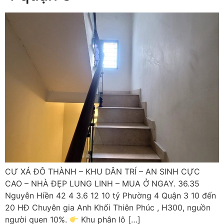
CƯ XÁ ĐÔ THÀNH – KHU DÂN TRÍ – AN SINH CỰC
CAO – NHÀ ĐẸP LUNG LINH – MUA Ở NGAY. 36.35
Nguyễn Hiền 42 4 3.6 12 10 tỷ Phường 4 Quận 3 10 đến
20 HĐ Chuyên gia Anh Khối Thiên Phúc , H300, nguồn
người quen 10%.
Khu phân lô […]