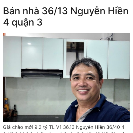
Bán nhà 36/13 Nguyễn Hiền
4 quận 3
Giá chào mới 9.2 tỷ TL V1 36.13 Nguyễn Hiền 36/40 4