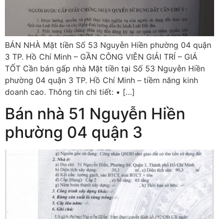
BÁN NHÀ Mặt tiền Số 53 Nguyễn Hiền phường 04 quận
3 TP. Hồ Chí Minh – GẦN CÔNG VIÊN GIẢI TRÍ – GIÁ
TỐT Cần bán gấp nhà Mặt tiền tại Số 53 Nguyễn Hiền
phường 04 quận 3 TP. Hồ Chí Minh – tiềm năng kinh
doanh cao. Thông tin chi tiết: • […]
Bán nhà 51 Nguyễn Hiền
phường 04 quận 3