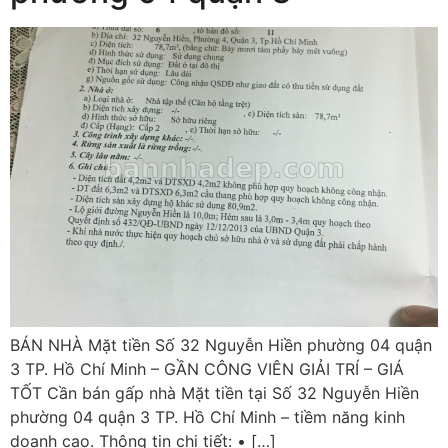
BÁN NHÀ Mặt tiền Số 32 Nguyễn Hiền phường 04 quận
3 TP. Hồ Chí Minh – GẦN CÔNG VIÊN GIẢI TRÍ – GIÁ
TỐT Cần bán gấp nhà Mặt tiền tại Số 32 Nguyễn Hiền
phường 04 quận 3 TP. Hồ Chí Minh – tiềm năng kinh
doanh cao. Thông tin chi tiết: • […]