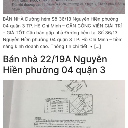
BÁN NHÀ Đường hẻm Số 36/13 Nguyễn Hiền phường
04 quận 3 TP. Hồ Chí Minh – GẦN CÔNG VIÊN GIẢI TRÍ
– GIÁ TỐT Cần bán gấp nhà Đường hẻm tại Số 36/13
Nguyễn Hiền phường 04 quận 3 TP. Hồ Chí Minh – tiềm
năng kinh doanh cao. Thông tin chi tiết: • […]
Bán nhà 22/19A Nguyễn
Hiền phường 04 quận 3