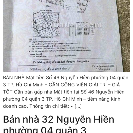
BÁN NHÀ Mặt tiền Số 46 Nguyễn Hiền phường 04 quận
3 TP. Hồ Chí Minh – GẦN CÔNG VIÊN GIẢI TRÍ – GIÁ
TỐT Cần bán gấp nhà Mặt tiền tại Số 46 Nguyễn Hiền
phường 04 quận 3 TP. Hồ Chí Minh – tiềm năng kinh
doanh cao. Thông tin chi tiết: • […]
Bán nhà 32 Nguyễn Hiền
phường 04 quận 3