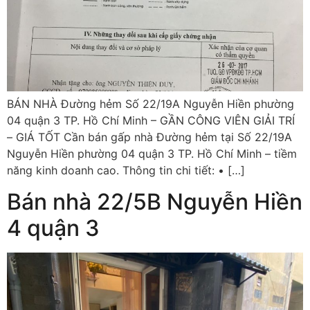
BÁN NHÀ Đường hẻm Số 22/19A Nguyễn Hiền phường
04 quận 3 TP. Hồ Chí Minh – GẦN CÔNG VIÊN GIẢI TRÍ
– GIÁ TỐT Cần bán gấp nhà Đường hẻm tại Số 22/19A
Nguyễn Hiền phường 04 quận 3 TP. Hồ Chí Minh – tiềm
năng kinh doanh cao. Thông tin chi tiết: • […]
Bán nhà 22/5B Nguyễn Hiền
4 quận 3