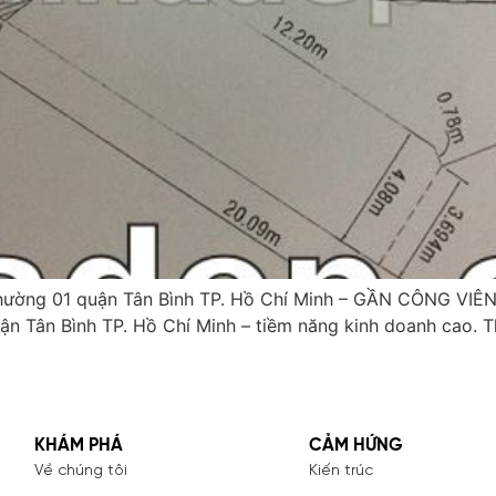
ường 01 quận Tân Bình TP. Hồ Chí Minh – GẦN CÔNG VIÊN 
ận Tân Bình TP. Hồ Chí Minh – tiềm năng kinh doanh cao. 
KHÁM PHÁ
CẢM HỨNG
Về chúng tôi
Kiến trúc