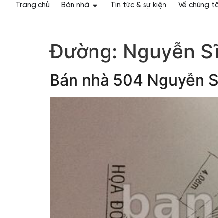
Trang chủ
Bán nhà
Tin tức & sự kiện
Về chúng tô
Đường:
Nguyễn S
Bán nhà 504 Nguyễn S