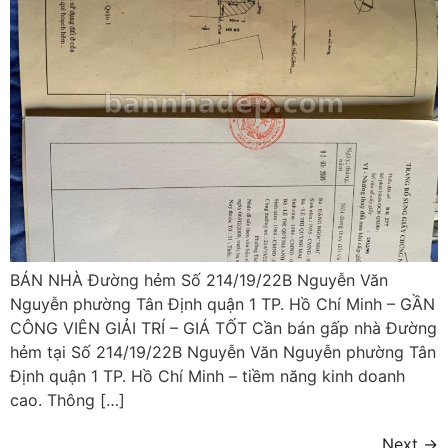
BÁN NHÀ Đường hẻm Số 214/19/22B Nguyễn Văn
Nguyễn phường Tân Định quận 1 TP. Hồ Chí Minh – GẦN
CÔNG VIÊN GIẢI TRÍ – GIÁ TỐT Cần bán gấp nhà Đường
hẻm tại Số 214/19/22B Nguyễn Văn Nguyễn phường Tân
Định quận 1 TP. Hồ Chí Minh – tiềm năng kinh doanh
cao. Thông […]
Next
→