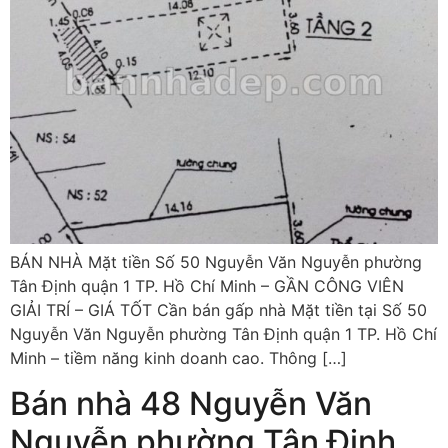
BÁN NHÀ Mặt tiền Số 50 Nguyễn Văn Nguyễn phường
Tân Định quận 1 TP. Hồ Chí Minh – GẦN CÔNG VIÊN
GIẢI TRÍ – GIÁ TỐT Cần bán gấp nhà Mặt tiền tại Số 50
Nguyễn Văn Nguyễn phường Tân Định quận 1 TP. Hồ Chí
Minh – tiềm năng kinh doanh cao. Thông […]
Bán nhà 48 Nguyễn Văn
Nguyễn phường Tân Định