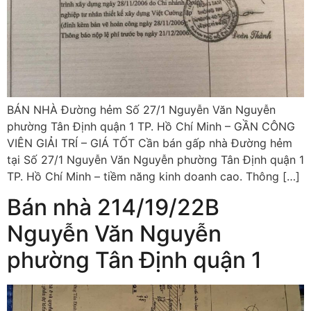
BÁN NHÀ Đường hẻm Số 27/1 Nguyễn Văn Nguyễn
phường Tân Định quận 1 TP. Hồ Chí Minh – GẦN CÔNG
VIÊN GIẢI TRÍ – GIÁ TỐT Cần bán gấp nhà Đường hẻm
tại Số 27/1 Nguyễn Văn Nguyễn phường Tân Định quận 1
TP. Hồ Chí Minh – tiềm năng kinh doanh cao. Thông […]
Bán nhà 214/19/22B
Nguyễn Văn Nguyễn
phường Tân Định quận 1