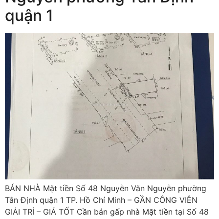
quận 1
BÁN NHÀ Mặt tiền Số 48 Nguyễn Văn Nguyễn phường
Tân Định quận 1 TP. Hồ Chí Minh – GẦN CÔNG VIÊN
GIẢI TRÍ – GIÁ TỐT Cần bán gấp nhà Mặt tiền tại Số 48