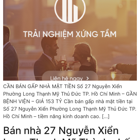
CẦN BÁN GẤP NHÀ MẶT TIỀN Số 27 Nguyễn Xiển
Phường Long Thạnh Mỹ Thủ Đức TP. Hồ Chí Minh – GẦN
BỆNH VIỆN – GIÁ 153 TỶ Cần bán gấp nhà mặt tiền tại
Số 27 Nguyễn Xiển Phường Long Thạnh Mỹ Thủ Đức TP.
Hồ Chí Minh – tiềm năng kinh doanh cao. […]
Bán nhà 27 Nguyễn Xiển