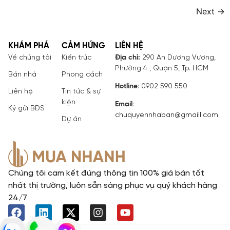
Next
→
KHÁM PHÁ
CẢM HỨNG
LIÊN HỆ
Về chúng tôi
Kiến trúc
Địa chỉ:
290 An Dương Vương,
Phường 4 , Quận 5, Tp. HCM
Bán nhà
Phong cách
Hotline
: 0902 590 550
Liên hệ
Tin tức & sự
kiện
Email
:
Ký gửi BĐS
chuquyennhaban@gmaill.com
Dự án
Chúng tôi cam kết đúng thông tin 100% giá bán tốt
nhất thị trường, luôn sẵn sàng phục vụ quý khách hàng
24/7