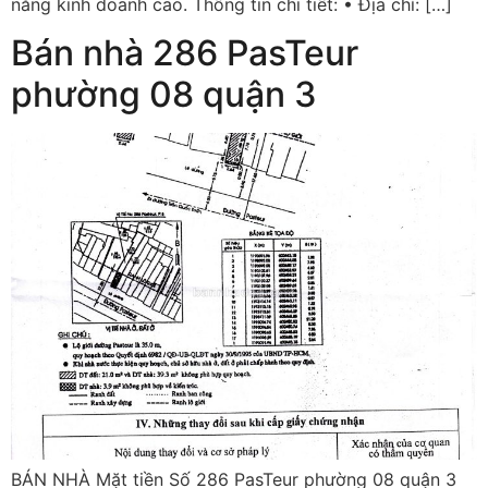
năng kinh doanh cao. Thông tin chi tiết: • Địa chỉ: […]
Bán nhà 286 PasTeur
phường 08 quận 3
BÁN NHÀ Mặt tiền Số 286 PasTeur phường 08 quận 3