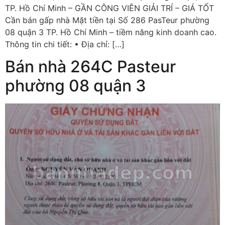
TP. Hồ Chí Minh – GẦN CÔNG VIÊN GIẢI TRÍ – GIÁ TỐT
Cần bán gấp nhà Mặt tiền tại Số 286 PasTeur phường
08 quận 3 TP. Hồ Chí Minh – tiềm năng kinh doanh cao.
Thông tin chi tiết: • Địa chỉ: […]
Bán nhà 264C Pasteur
phường 08 quận 3