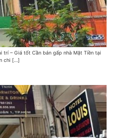
trí – Giá tốt Cần bán gấp nhà Mặt Tiền tại
 chi […]