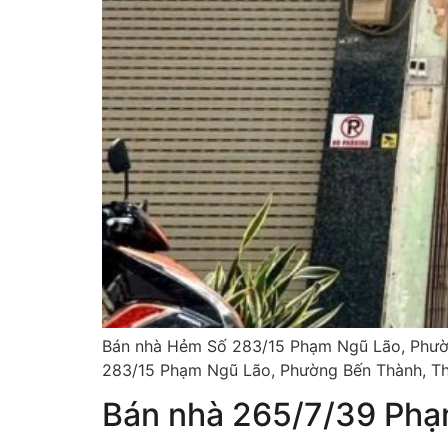
Bán nhà Hẻm Số 283/15 Phạm Ngũ Lão, Phường
283/15 Phạm Ngũ Lão, Phường Bến Thành, Thàn
Bán nhà 265/7/39 Ph