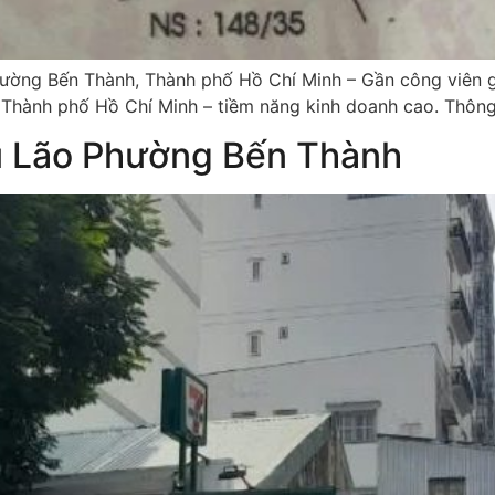
ng Bến Thành, Thành phố Hồ Chí Minh – Gần công viên giả
ành phố Hồ Chí Minh – tiềm năng kinh doanh cao. Thông ti
ũ Lão Phường Bến Thành