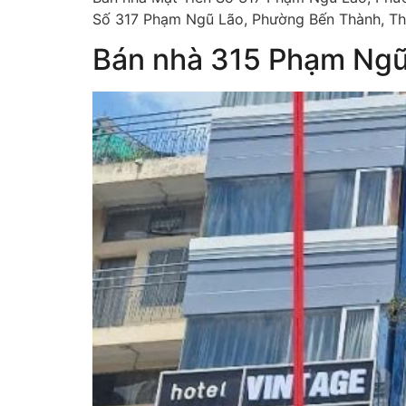
Số 317 Phạm Ngũ Lão, Phường Bến Thành, Thà
Bán nhà 315 Phạm Ng