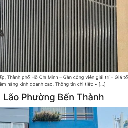
, Thành phố Hồ Chí Minh – Gần công viên giải trí – Giá t
m năng kinh doanh cao. Thông tin chi tiết: • […]
ũ Lão Phường Bến Thành