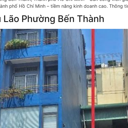
nh phố Hồ Chí Minh – tiềm năng kinh doanh cao. Thông tin
ũ Lão Phường Bến Thành