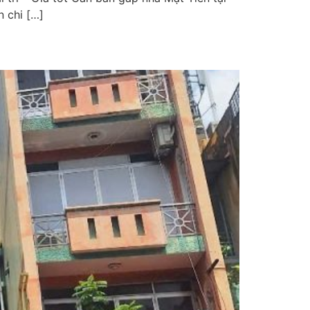
 chi […]