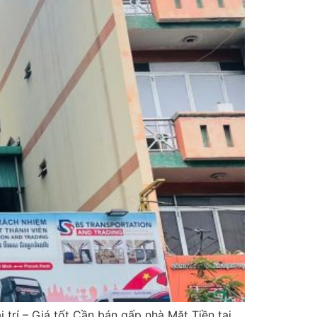
trí – Giá tốt Cần bán gấp nhà Mặt Tiền tại