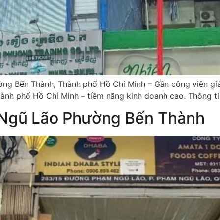
g Bến Thành, Thành phố Hồ Chí Minh – Gần công viên giải 
nh phố Hồ Chí Minh – tiềm năng kinh doanh cao. Thông tin
 Ngũ Lão Phường Bến Thành