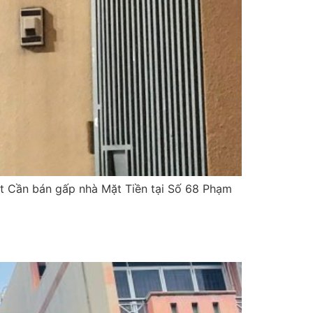
ốt Cần bán gấp nhà Mặt Tiền tại Số 68 Phạm