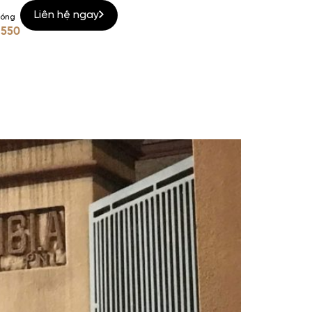
Liên hệ ngay
nóng
 550