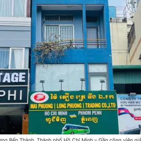
g Bến Thành, Thành phố Hồ Chí Minh – Gần công viên giải 