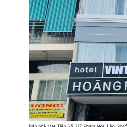
Bán nhà Mặt Tiền Số 317 Phạm Ngũ Lão, Phườn