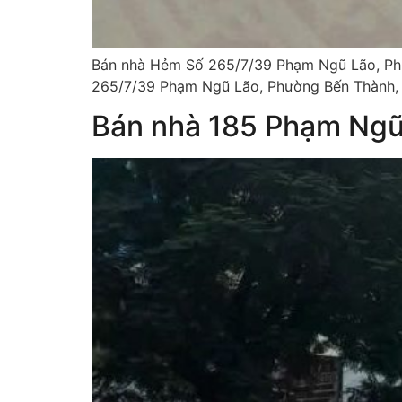
Bán nhà Hẻm Số 265/7/39 Phạm Ngũ Lão, Phườ
265/7/39 Phạm Ngũ Lão, Phường Bến Thành, Th
Bán nhà 185 Phạm Ng