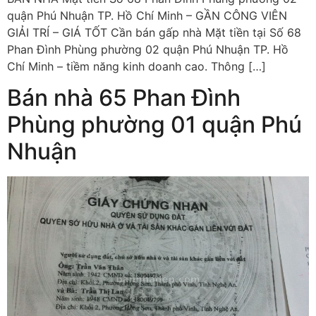
quận Phú Nhuận TP. Hồ Chí Minh – GẦN CÔNG VIÊN
GIẢI TRÍ – GIÁ TỐT Cần bán gấp nhà Mặt tiền tại Số 68
Phan Đình Phùng phường 02 quận Phú Nhuận TP. Hồ
Chí Minh – tiềm năng kinh doanh cao. Thông […]
Bán nhà 65 Phan Đình
Phùng phường 01 quận Phú
Nhuận