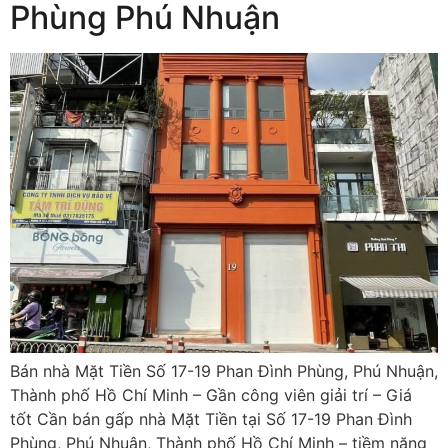
Phùng Phú Nhuận
Bán nhà Mặt Tiền Số 17-19 Phan Đình Phùng, Phú Nhuận,
Thành phố Hồ Chí Minh – Gần công viên giải trí – Giá
tốt Cần bán gấp nhà Mặt Tiền tại Số 17-19 Phan Đình
Phùng, Phú Nhuận, Thành phố Hồ Chí Minh – tiềm năng