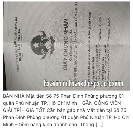
BÁN NHÀ Mặt tiền Số 75 Phan Đình Phùng phường 01
quận Phú Nhuận TP. Hồ Chí Minh – GẦN CÔNG VIÊN
GIẢI TRÍ – GIÁ TỐT Cần bán gấp nhà Mặt tiền tại Số 75
Phan Đình Phùng phường 01 quận Phú Nhuận TP. Hồ Chí
Minh – tiềm năng kinh doanh cao. Thông […]