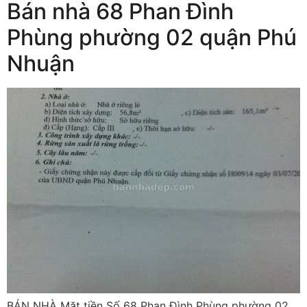
Bán nhà 68 Phan Đình
Phùng phường 02 quận Phú
Nhuận
BÁN NHÀ Mặt tiền Số 68 Phan Đình Phùng phường 02