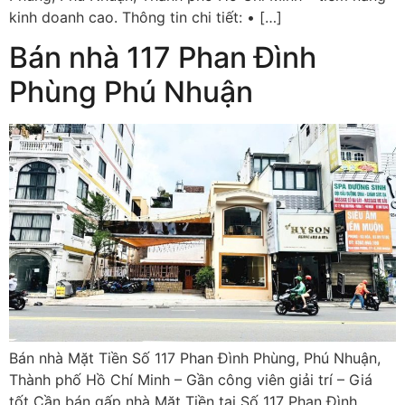
kinh doanh cao. Thông tin chi tiết: • […]
Bán nhà 117 Phan Đình
Phùng Phú Nhuận
Bán nhà Mặt Tiền Số 117 Phan Đình Phùng, Phú Nhuận,
Thành phố Hồ Chí Minh – Gần công viên giải trí – Giá
tốt Cần bán gấp nhà Mặt Tiền tại Số 117 Phan Đình