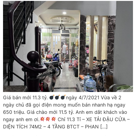
Giá bán mới 11.3 tỷ.
ngày 4/7/2021 Vừa về 2
ngày chủ đã gọi điện mong muốn bán nhanh hạ ngay
650 triệu. Giá chào mới 11.5 tỷ. Anh em dắt khách vào
ngay anh em ơi.
Chỉ 11.3 Tỉ – XE TẢI ĐẬU CỬA –
DIỆN TÍCH 74M2 – 4 TẦNG BTCT – PHAN […]