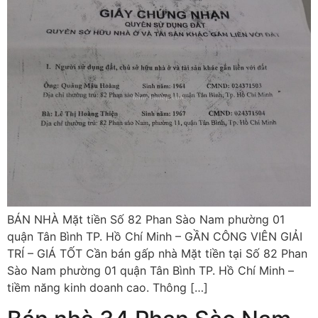
BÁN NHÀ Mặt tiền Số 82 Phan Sào Nam phường 01
quận Tân Bình TP. Hồ Chí Minh – GẦN CÔNG VIÊN GIẢI
TRÍ – GIÁ TỐT Cần bán gấp nhà Mặt tiền tại Số 82 Phan
Sào Nam phường 01 quận Tân Bình TP. Hồ Chí Minh –
tiềm năng kinh doanh cao. Thông […]