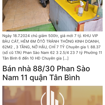
Ngày 18.7.2024 chủ giảm 500tr, giá mới 7 tỷ. KHU VIP
BÀU CÁT, HẺM 6M ÔTÔ TRÁNH THÔNG KINH DOANH,
62M2 , 3 TẦNG, NỞ HẬU, CHỈ 7 TỶ Chuyên gia 1. 88.37
(số cũ 17A) Phan Sào Nam 62 3 2.5/4 23 7 tỷ Phường 11
Tân Bình 6 đến 10 HĐ Chuyên gia […]
Bán nhà 88/30 Phan Sào
Nam 11 quận Tân Bình