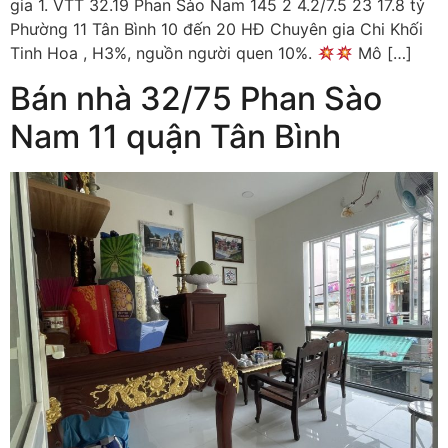
gia 1. VTT 32.19 Phan Sào Nam 145 2 4.2/7.5 23 17.8 tỷ
Phường 11 Tân Bình 10 đến 20 HĐ Chuyên gia Chi Khối
Tinh Hoa , H3%, nguồn người quen 10%.
Mô […]
Bán nhà 32/75 Phan Sào
Nam 11 quận Tân Bình