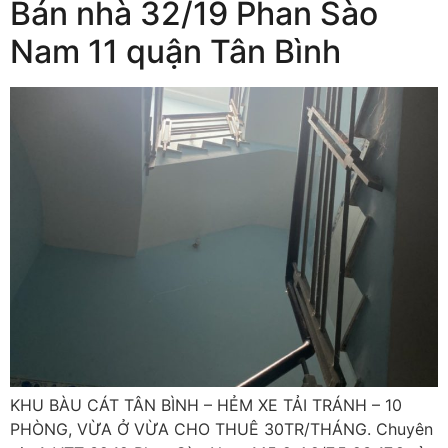
Bán nhà 32/19 Phan Sào
Nam 11 quận Tân Bình
KHU BÀU CÁT TÂN BÌNH – HẺM XE TẢI TRÁNH – 10
PHÒNG, VỪA Ở VỪA CHO THUÊ 30TR/THÁNG. Chuyên