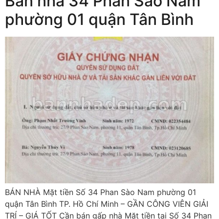
Bán nhà 34 Phan Sào Nam
phường 01 quận Tân Bình
BÁN NHÀ Mặt tiền Số 34 Phan Sào Nam phường 01
quận Tân Bình TP. Hồ Chí Minh – GẦN CÔNG VIÊN GIẢI
TRÍ – GIÁ TỐT Cần bán gấp nhà Mặt tiền tại Số 34 Phan