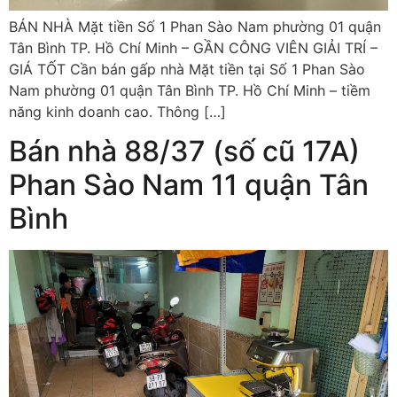
BÁN NHÀ Mặt tiền Số 1 Phan Sào Nam phường 01 quận
Tân Bình TP. Hồ Chí Minh – GẦN CÔNG VIÊN GIẢI TRÍ –
GIÁ TỐT Cần bán gấp nhà Mặt tiền tại Số 1 Phan Sào
Nam phường 01 quận Tân Bình TP. Hồ Chí Minh – tiềm
năng kinh doanh cao. Thông […]
Bán nhà 88/37 (số cũ 17A)
Phan Sào Nam 11 quận Tân
Bình