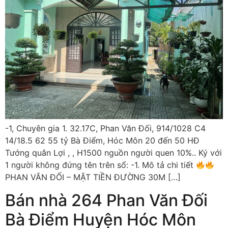
-1, Chuyên gia 1. 32.17C, Phan Văn Đối, 914/1028 C4
14/18.5 62 55 tỷ Bà Điểm, Hóc Môn 20 đến 50 HĐ
Tướng quân Lợi , , H1500 nguồn người quen 10%.. Ký với
1 người không đứng tên trên sổ: -1. Mô tả chi tiết
PHAN VĂN ĐỐI – MẶT TIỀN ĐƯỜNG 30M […]
Bán nhà 264 Phan Văn Đối
Bà Điểm Huyện Hóc Môn