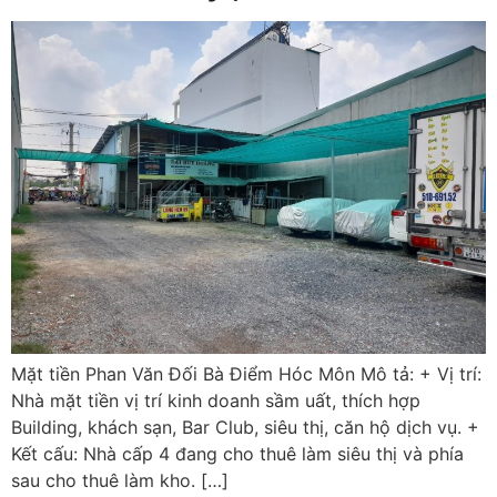
Mặt tiền Phan Văn Đối Bà Điểm Hóc Môn Mô tả: + Vị trí:
Nhà mặt tiền vị trí kinh doanh sầm uất, thích hợp
Building, khách sạn, Bar Club, siêu thị, căn hộ dịch vụ. +
Kết cấu: Nhà cấp 4 đang cho thuê làm siêu thị và phía
sau cho thuê làm kho. […]