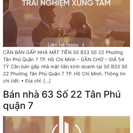
CẦN BÁN GẤP NHÀ MẶT TIỀN Số B33 Số 22 Phường
Tân Phú Quận 7 TP. Hồ Chí Minh – GẦN CHỢ – GIÁ 54
TỶ Cần bán gấp nhà mặt tiền kinh doanh tại Số B33 Số
22 Phường Tân Phú Quận 7 TP. Hồ Chí Minh. Thông tin
chi tiết: • Địa chỉ: […]
Bán nhà 63 Số 22 Tân Phú
quận 7