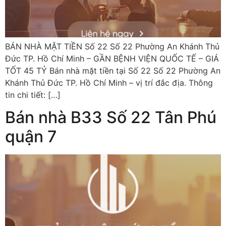
BÁN NHÀ MẶT TIỀN Số 22 Số 22 Phường An Khánh Thủ
Đức TP. Hồ Chí Minh – GẦN BỆNH VIỆN QUỐC TẾ – GIÁ
TỐT 45 TỶ Bán nhà mặt tiền tại Số 22 Số 22 Phường An
Khánh Thủ Đức TP. Hồ Chí Minh – vị trí đắc địa. Thông
tin chi tiết: […]
Bán nhà B33 Số 22 Tân Phú
quận 7