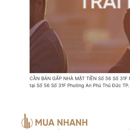
CẦN BÁN GẤP NHÀ MẶT TIỀN Số 56 Số 31F Ph
tại Số 56 Số 31F Phường An Phú Thủ Đức TP. Hồ