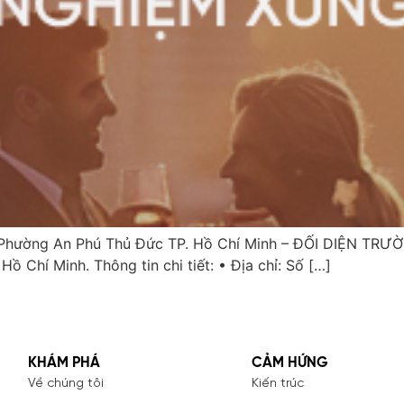
ường An Phú Thủ Đức TP. Hồ Chí Minh – ĐỐI DIỆN TRƯỜN
 Chí Minh. Thông tin chi tiết: • Địa chỉ: Số […]
KHÁM PHÁ
CẢM HỨNG
Về chúng tôi
Kiến trúc