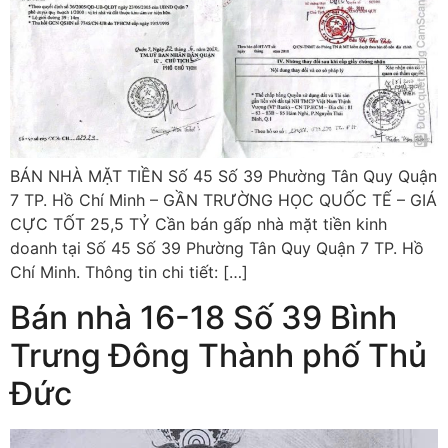
BÁN NHÀ MẶT TIỀN Số 45 Số 39 Phường Tân Quy Quận
7 TP. Hồ Chí Minh – GẦN TRƯỜNG HỌC QUỐC TẾ – GIÁ
CỰC TỐT 25,5 TỶ Cần bán gấp nhà mặt tiền kinh
doanh tại Số 45 Số 39 Phường Tân Quy Quận 7 TP. Hồ
Chí Minh. Thông tin chi tiết: […]
Bán nhà 16-18 Số 39 Bình
Trưng Đông Thành phố Thủ
Đức