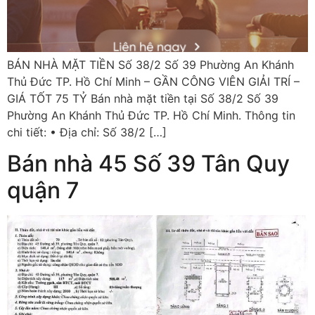
BÁN NHÀ MẶT TIỀN Số 38/2 Số 39 Phường An Khánh
Thủ Đức TP. Hồ Chí Minh – GẦN CÔNG VIÊN GIẢI TRÍ –
GIÁ TỐT 75 TỶ Bán nhà mặt tiền tại Số 38/2 Số 39
Phường An Khánh Thủ Đức TP. Hồ Chí Minh. Thông tin
chi tiết: • Địa chỉ: Số 38/2 […]
Bán nhà 45 Số 39 Tân Quy
quận 7