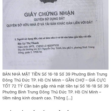
BÁN NHÀ MẶT TIỀN Số 16-18 Số 39 Phường Bình Trưng
Đông Thủ Đức TP. Hồ Chí Minh – GẦN CHỢ – GIÁ CỰC
TỐT 72 TỶ Cần bán gấp nhà mặt tiền tại Số 16-18 Số 39
Phường Bình Trưng Đông Thủ Đức TP. Hồ Chí Minh –
tiềm năng kinh doanh cao. Thông […]