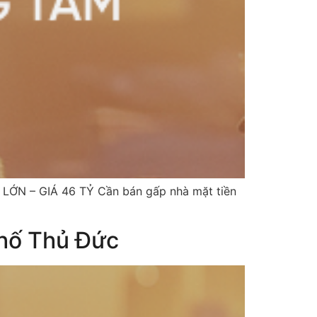
LỚN – GIÁ 46 TỶ Cần bán gấp nhà mặt tiền
phố Thủ Đức