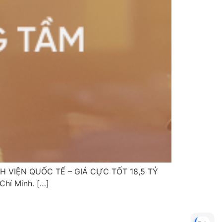
NH VIỆN QUỐC TẾ – GIÁ CỰC TỐT 18,5 TỶ
Chí Minh. […]