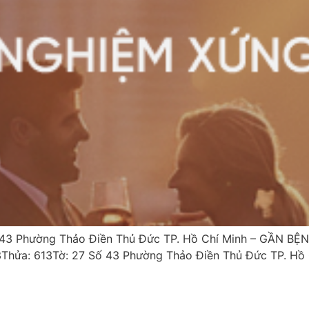
43 Phường Thảo Điền Thủ Đức TP. Hồ Chí Minh – GẦN BỆ
3Thửa: 613Tờ: 27 Số 43 Phường Thảo Điền Thủ Đức TP. Hồ 