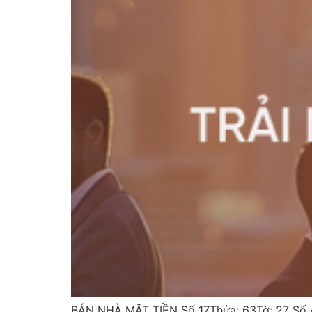
BÁN NHÀ MẶT TIỀN Số 17Thửa: 63Tờ: 27 Số