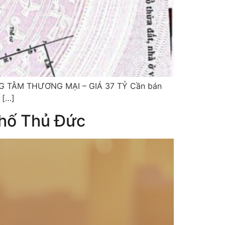
NG TÂM THƯƠNG MẠI – GIÁ 37 TỶ Cần bán
 […]
phố Thủ Đức