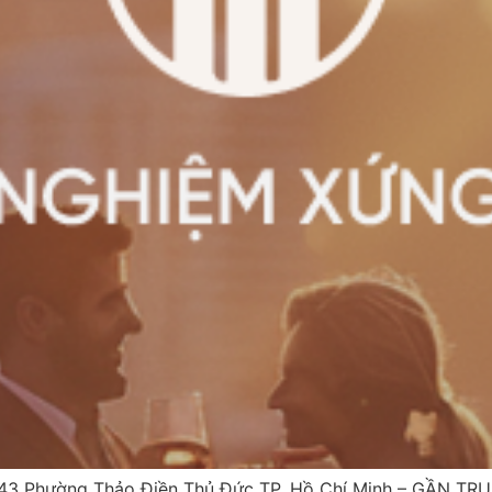
 43 Phường Thảo Điền Thủ Đức TP. Hồ Chí Minh – GẦN 