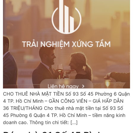
CHO THUÊ NHÀ MẶT TIỀN Số 93 Số 45 Phường 6 Quận
4 TP. Hồ Chí Minh – GẦN CÔNG VIÊN – GIÁ HẤP DẪN
36 TRIỆU/THÁNG Cho thuê nhà mặt tiền tại Số 93 Số
45 Phường 6 Quận 4 TP. Hồ Chí Minh – tiềm năng kinh
doanh cao. Thông tin chi tiết: […]