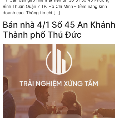
TỶ Cần bán gấp nhà mặt tiền tại Số 31 Số 45 Phường
Bình Thuận Quận 7 TP. Hồ Chí Minh – tiềm năng kinh
doanh cao. Thông tin chi […]
Bán nhà 4/1 Số 45 An Khánh
Thành phố Thủ Đức