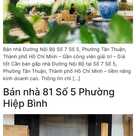
Bán nhà Đường Nội Bộ Số 7 Số 5, Phường Tân Thuận,
Thành phố Hồ Chí Minh – Gần công viên giải trí – Giá
tốt Cần bán gấp nhà Đường Nội Bộ tại Số 7 Số 5,
Phường Tân Thuận, Thành phố Hồ Chí Minh – tiềm năng
kinh doanh cao. Thông tin chi […]
Bán nhà 81 Số 5 Phường
Hiệp Bình