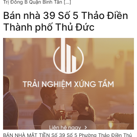
Trị Đông B Quận Bình Tân […]
Bán nhà 39 Số 5 Thảo Điền
Thành phố Thủ Đức
BÁN NHÀ MẶT TIỀN Số 39 Số 5 Phường Thảo Điền Thủ