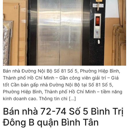
Bán nhà Đường Nội Bộ Số 81 Số 5, Phường Hiệp Bình,
Thành phố Hồ Chí Minh – Gần công viên giải trí – Giá
tốt Cần bán gấp nhà Đường Nội Bộ tại Số 81 Số 5,
Phường Hiệp Bình, Thành phố Hồ Chí Minh – tiềm năng
kinh doanh cao. Thông tin chi […]
Bán nhà 72-74 Số 5 Bình Trị
Đông B quận Bình Tân