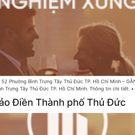
2 Phường Bình Trưng Tây Thủ Đức TP. Hồ Chí Minh – GẦN
h Trưng Tây Thủ Đức TP. Hồ Chí Minh. Thông tin chi tiết: •
hảo Điền Thành phố Thủ Đức