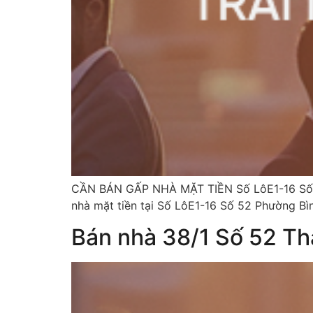
CẦN BÁN GẤP NHÀ MẶT TIỀN Số LôE1-16 Số 5
nhà mặt tiền tại Số LôE1-16 Số 52 Phường Bìn
Bán nhà 38/1 Số 52 T