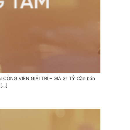
 CÔNG VIÊN GIẢI TRÍ – GIÁ 21 TỶ Cần bán
 […]