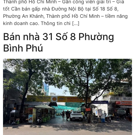
Thành phố Hồ Chí Minh – Gần công viên giải trí – Giá
tốt Cần bán gấp nhà Đường Nội Bộ tại Số 18 Số 8,
Phường An Khánh, Thành phố Hồ Chí Minh – tiềm năng
kinh doanh cao. Thông tin chi […]
Bán nhà 31 Số 8 Phường
Bình Phú