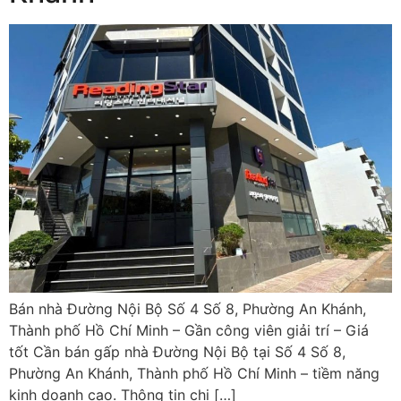
Bán nhà Đường Nội Bộ Số 4 Số 8, Phường An Khánh,
Thành phố Hồ Chí Minh – Gần công viên giải trí – Giá
tốt Cần bán gấp nhà Đường Nội Bộ tại Số 4 Số 8,
Phường An Khánh, Thành phố Hồ Chí Minh – tiềm năng
kinh doanh cao. Thông tin chi […]