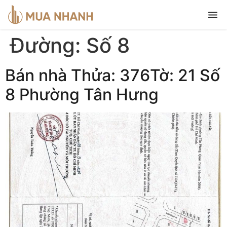
Đường:
Số 8
Bán nhà Thửa: 376Tờ: 21 Số
8 Phường Tân Hưng