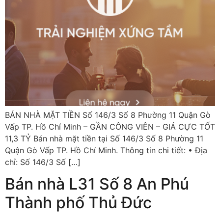
BÁN NHÀ MẶT TIỀN Số 146/3 Số 8 Phường 11 Quận Gò
Vấp TP. Hồ Chí Minh – GẦN CÔNG VIÊN – GIÁ CỰC TỐT
11,3 TỶ Bán nhà mặt tiền tại Số 146/3 Số 8 Phường 11
Quận Gò Vấp TP. Hồ Chí Minh. Thông tin chi tiết: • Địa
chỉ: Số 146/3 Số […]
Bán nhà L31 Số 8 An Phú
Thành phố Thủ Đức