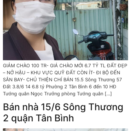
GIẢM CHÀO 100 TR- GIÁ CHÀO MỚI 6.7 TỶ TL ĐẤT ĐẸP
– NỞ HẬU – KHU VỰC QUỸ ĐẤT CÒN ÍT- ĐI BỘ ĐẾN
SÂN BAY- CHỦ THIỆN CHÍ BÁN 15.5 Sông Thương 57
Đất 3.8/6 14 6.8 tỷ Phường 2 Tân Bình 6 đến 10 HĐ
Tướng quân Ngọc Trưởng phòng Tướng quân […]
Bán nhà 15/6 Sông Thương
2 quận Tân Bình