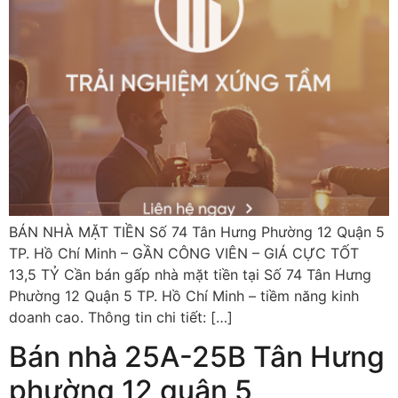
BÁN NHÀ MẶT TIỀN Số 74 Tân Hưng Phường 12 Quận 5
TP. Hồ Chí Minh – GẦN CÔNG VIÊN – GIÁ CỰC TỐT
13,5 TỶ Cần bán gấp nhà mặt tiền tại Số 74 Tân Hưng
Phường 12 Quận 5 TP. Hồ Chí Minh – tiềm năng kinh
doanh cao. Thông tin chi tiết: […]
Bán nhà 25A-25B Tân Hưng
phường 12 quận 5