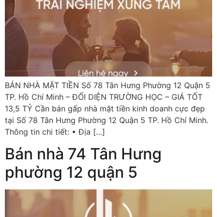
BÁN NHÀ MẶT TIỀN Số 78 Tân Hưng Phường 12 Quận 5
TP. Hồ Chí Minh – ĐỐI DIỆN TRƯỜNG HỌC – GIÁ TỐT
13,5 TỶ Cần bán gấp nhà mặt tiền kinh doanh cực đẹp
tại Số 78 Tân Hưng Phường 12 Quận 5 TP. Hồ Chí Minh.
Thông tin chi tiết: • Địa […]
Bán nhà 74 Tân Hưng
phường 12 quận 5