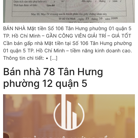
BÁN NHÀ Mặt tiền Số 106 Tân Hưng phường 01 quận 5
TP. Hồ Chí Minh – GẦN CÔNG VIÊN GIẢI TRÍ – GIÁ TỐT
Cần bán gấp nhà Mặt tiền tại Số 106 Tân Hưng phường
01 quận 5 TP. Hồ Chí Minh – tiềm năng kinh doanh cao.
Thông tin chi tiết: • […]
Bán nhà 78 Tân Hưng
phường 12 quận 5