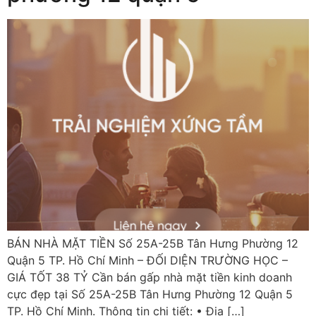
BÁN NHÀ MẶT TIỀN Số 25A-25B Tân Hưng Phường 12
Quận 5 TP. Hồ Chí Minh – ĐỐI DIỆN TRƯỜNG HỌC –
GIÁ TỐT 38 TỶ Cần bán gấp nhà mặt tiền kinh doanh
cực đẹp tại Số 25A-25B Tân Hưng Phường 12 Quận 5
TP. Hồ Chí Minh. Thông tin chi tiết: • Địa […]