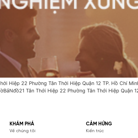
ới Hiệp 22 Phường Tân Thới Hiệp Quận 12 TP. Hồ Chí 
TờBảNđồ21 Tân Thới Hiệp 22 Phường Tân Thới Hiệp Quận 12
KHÁM PHÁ
CẢM HỨNG
Về chúng tôi
Kiến trúc