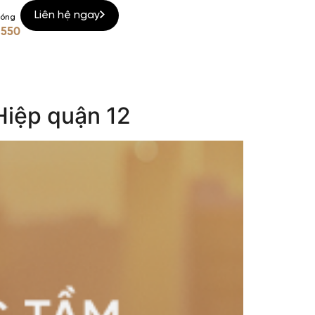
Liên hệ ngay
nóng
 550
Hiệp quận 12