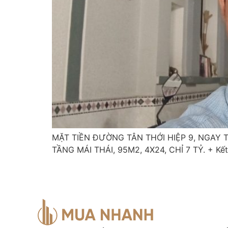
MẶT TIỀN ĐƯỜNG TÂN THỚI HIỆP 9, NGAY 
TẦNG MÁI THÁI, 95M2, 4X24, CHỈ 7 TỶ. + Kết 