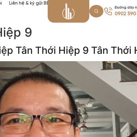
i
Liên hệ & ký gửi BĐS
Đường dây 
0902 590
Hiệp 9
iệp Tân Thới Hiệp 9 Tân Thới 