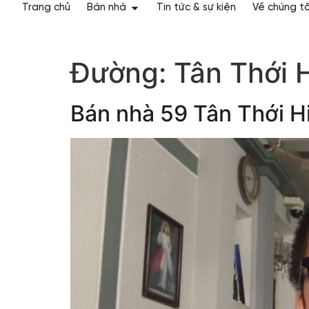
Trang chủ
Bán nhà
Tin tức & sự kiện
Về chúng tô
Đường:
Tân Thới 
Bán nhà 59 Tân Thới H