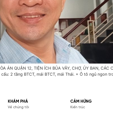
TÒA ÁN QUẬN 12, TIỆN ÍCH BỦA VÂY, CHỢ, ỦY BAN, CÁC
cấu: 2 tầng BTCT, mái BTCT, mái Thái. + Ô tô ngủ ngon tr
KHÁM PHÁ
CẢM HỨNG
Về chúng tôi
Kiến trúc