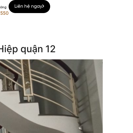
Liên hệ ngay
nóng
 550
Hiệp quận 12