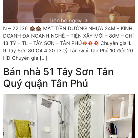
N – 22.136 🏚🏚 MẶT TIỀN ĐƯỜNG NHỰA 24M – KINH
DOANH ĐA NGÀNH NGHỀ – TIỆN XÂY MỚI – 80M – CHỈ
13 TỶ – TL – TÂY SƠN – TÂN PHÚ
Chuyên gia 1.
9 Tây Sơn 80 C4 4 20 13 tỷ Tân Quý Tân Phú 10 đến 20
HĐ Chuyên gia […]
Bán nhà 51 Tây Sơn Tân
Quý quận Tân Phú