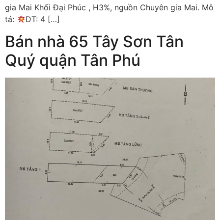
gia Mai Khối Đại Phúc , H3%, nguồn Chuyên gia Mai. Mô
tả:
DT: 4 […]
Bán nhà 65 Tây Sơn Tân
Quý quận Tân Phú