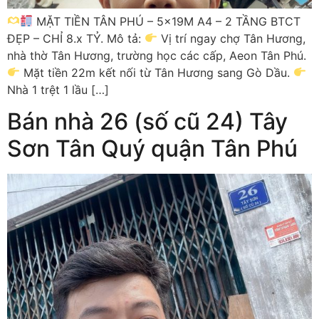
MẶT TIỀN TÂN PHÚ – 5x19M A4 – 2 TẦNG BTCT
ĐẸP – CHỈ 8.x TỶ. Mô tả:
Vị trí ngay chợ Tân Hương,
nhà thờ Tân Hương, trường học các cấp, Aeon Tân Phú.
Mặt tiền 22m kết nối từ Tân Hương sang Gò Dầu.
Nhà 1 trệt 1 lầu […]
Bán nhà 26 (số cũ 24) Tây
Sơn Tân Quý quận Tân Phú