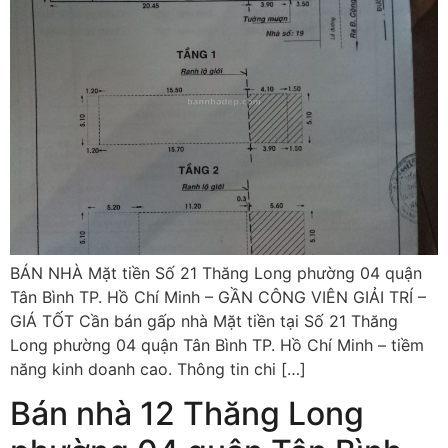
BÁN NHÀ Mặt tiền Số 21 Thăng Long phường 04 quận
Tân Bình TP. Hồ Chí Minh – GẦN CÔNG VIÊN GIẢI TRÍ –
GIÁ TỐT Cần bán gấp nhà Mặt tiền tại Số 21 Thăng
Long phường 04 quận Tân Bình TP. Hồ Chí Minh – tiềm
năng kinh doanh cao. Thông tin chi […]
Bán nhà 12 Thăng Long