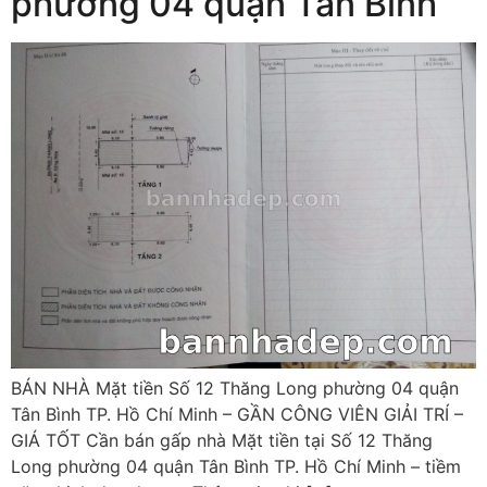
phường 04 quận Tân Bình
BÁN NHÀ Mặt tiền Số 12 Thăng Long phường 04 quận
Tân Bình TP. Hồ Chí Minh – GẦN CÔNG VIÊN GIẢI TRÍ –
GIÁ TỐT Cần bán gấp nhà Mặt tiền tại Số 12 Thăng
Long phường 04 quận Tân Bình TP. Hồ Chí Minh – tiềm