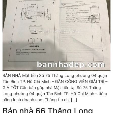
BÁN NHÀ Mặt tiền Số 75 Thăng Long phường 04 quận
Tân Bình TP. Hồ Chí Minh – GẦN CÔNG VIÊN GIẢI TRÍ –
GIÁ TỐT Cần bán gấp nhà Mặt tiền tại Số 75 Thăng
Long phường 04 quận Tân Bình TP. Hồ Chí Minh – tiềm
năng kinh doanh cao. Thông tin chi […]
Bán nhà 66 Thăng Long