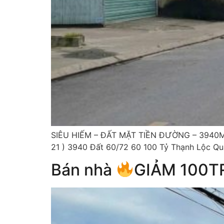
SIÊU HIẾM – ĐẤT MẶT TIỀN ĐƯỜNG – 3940M2 
21 ) 3940 Đất 60/72 60 100 Tỷ Thạnh Lộc Qu
Bán nhà
GIẢM 100TR