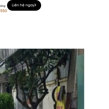
Liên hệ ngay
nóng
 550