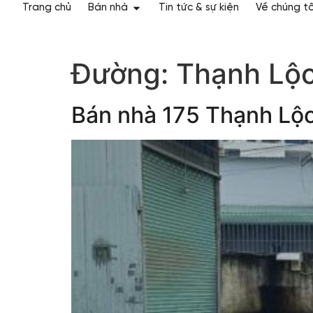
Trang chủ
Bán nhà
Tin tức & sự kiện
Về chúng tô
Đường:
Thạnh Lộc
Bán nhà 175 Thạnh Lộc