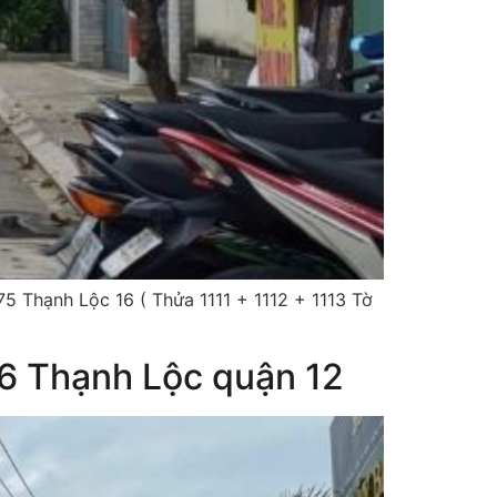
hạnh Lộc 16 ( Thửa 1111 + 1112 + 1113 Tờ
6 Thạnh Lộc quận 12