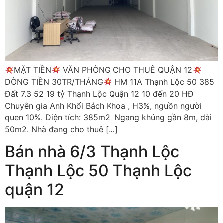
MẶT TIỀN
VĂN PHÒNG CHO THUÊ QUẬN 12
DÒNG TIỀN 30TR/THÁNG
HM 11A Thạnh Lộc 50 385
Đất 7.3 52 19 tỷ Thạnh Lộc Quận 12 10 đến 20 HĐ
Chuyên gia Anh Khối Bách Khoa , H3%, nguồn người
quen 10%. Diện tích: 385m2. Ngang khủng gần 8m, dài
50m2. Nhà đang cho thuê […]
Bán nhà 6/3 Thạnh Lộc
Thạnh Lộc 50 Thạnh Lộc
quận 12