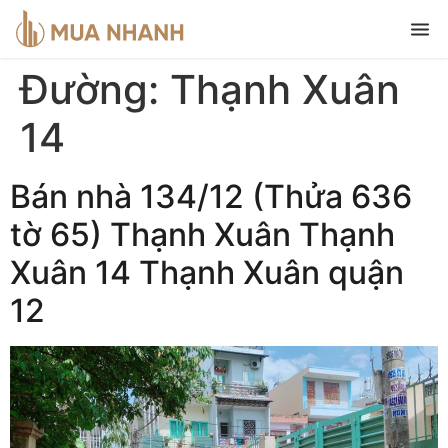
Đường:
Thạnh Xuân
14
Bán nhà 134/12 (Thửa 636
tờ 65) Thạnh Xuân Thạnh
Xuân 14 Thạnh Xuân quận
12