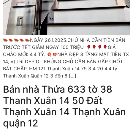
NGÀY 26.1.2025.CHỦ NHÀ CẦN TIỀN BÁN
TRƯỚC TẾT GIẢM NGAY 100 TRIỆU.
GIÁ
CHÀO MỚI: 4.4 TỶ.
NHÀ ĐẸP 3 TẦNG MẶT TIỀN TX
14, VỊ TRÍ ĐẸP DT KHỦNG CHỦ CẦN BÁN GẤP CHỐT
BẤT CHẤP. HM 121 Thạnh Xuân 14 79 3 4 20 4.4 tỷ
Thạnh Xuân Quận 12 3 đến 6 […]
Bán nhà Thửa 633 tờ 38
Thanh Xuân 14 50 Đất
Thạnh Xuân 14 Thạnh Xuân
quận 12