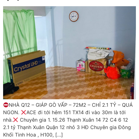
NHÀ Q12 – GIÁP GÒ VẤP – 72M2 – CHỈ 2.1 TỶ – QUÁ
NGON.
ACE đi tới hẻm 151 TX14 đi vào 30m là tới
nhà.
Chuyên gia 1. 15.26 Thạnh Xuân 14 72 C4 6 12
2.1 tỷ Thạnh Xuân Quận 12 nhỏ 3 HĐ Chuyên gia Đông
Khối Tinh Hoa , H100, […]