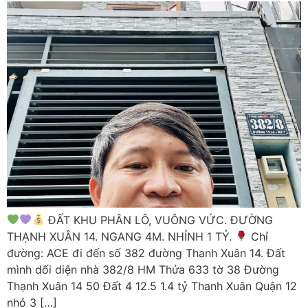
ĐẤT KHU PHÂN LÔ, VUÔNG VỨC. ĐƯỜNG
THẠNH XUÂN 14. NGANG 4M. NHỈNH 1 TỶ.
Chỉ
đường: ACE đi đến số 382 đường Thanh Xuân 14. Đất
mình dối diện nhà 382/8 HM Thửa 633 tờ 38 Đường
Thạnh Xuân 14 50 Đất 4 12.5 1.4 tỷ Thanh Xuân Quận 12
nhỏ 3 […]