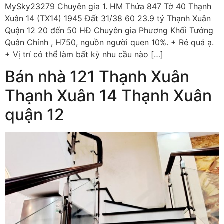
MySky23279 Chuyên gia 1. HM Thửa 847 Tờ 40 Thạnh
Xuân 14 (TX14) 1945 Đất 31/38 60 23.9 tỷ Thạnh Xuân
Quận 12 20 đến 50 HĐ Chuyên gia Phương Khối Tướng
Quân Chính , H750, nguồn người quen 10%. + Rẻ quá ạ.
+ Vị trí có thể làm bất kỳ nhu cầu nào […]
Bán nhà 121 Thạnh Xuân
Thạnh Xuân 14 Thạnh Xuân
quận 12