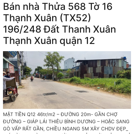
Bán nhà Thửa 568 Tờ 16
Thạnh Xuân (TX52)
196/248 Đất Thanh Xuân
Thạnh Xuân quận 12
MẶT TIỀN Q12 46tr/m2 – ĐƯỜNG 20m- GẦN CHỢ
ĐƯỜNG – GIÁP LÁI THIÊU BÌNH DƯƠNG – HOẶC SANG
GÒ VẤP RẤT GẦN, CHIỀU NGANG 5M XÂY CHDV ĐẸP_