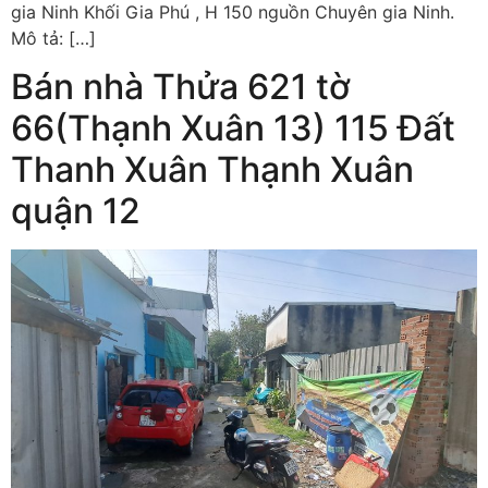
gia Ninh Khối Gia Phú , H 150 nguồn Chuyên gia Ninh.
Mô tả: […]
Bán nhà Thửa 621 tờ
66(Thạnh Xuân 13) 115 Đất
Thanh Xuân Thạnh Xuân
quận 12