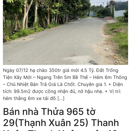
Ngày 07/12 hạ chào 350tr giá mới 4.5 Tỷ. Đất Trống
Tiện Xây Mới – Ngang Trên 5m Bề Thế – Hẻm 6m Thông
– Chủ Nhiệt Bán Trả Giá Là Chốt. Chuyên gia 1. + Diện
tích: 99.5m2 được công nhận đủ, nở hậu nhẹ. + Vị trí:
hẻm thẳng 6m xe tải đỗ […]
Bán nhà Thửa 965 tờ
29(Thạnh Xuân 25) Thanh