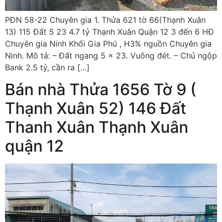
PĐN 58-22 Chuyên gia 1. Thửa 621 tờ 66(Thạnh Xuân
13) 115 Đất 5 23 4.7 tỷ Thạnh Xuân Quận 12 3 đến 6 HĐ
Chuyên gia Ninh Khối Gia Phú , H3% nguồn Chuyên gia
Ninh. Mô tả: – Đất ngang 5 x 23. Vuông đét. – Chủ ngộp
Bank 2.5 tỷ, cần ra […]
Bán nhà Thửa 1656 Tờ 9 (
Thạnh Xuân 52) 146 Đất
Thanh Xuân Thạnh Xuân
quận 12