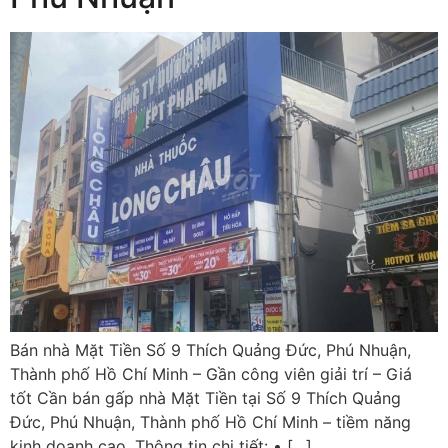
Bán nhà Mặt Tiền Số 9 Thích Quảng Đức, Phú Nhuận,
Thành phố Hồ Chí Minh – Gần công viên giải trí – Giá
tốt Cần bán gấp nhà Mặt Tiền tại Số 9 Thích Quảng
Đức, Phú Nhuận, Thành phố Hồ Chí Minh – tiềm năng
kinh doanh cao. Thông tin chi tiết: • […]