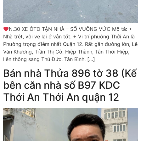
N.30 XE ÔTO TẬN NHÀ – SỔ VUÔNG VỨC Mô tả: +
Nhà trệt, vôi ve lại ở vẫn tốt. + Vị trí phường Thới An là
Phường trọng điễm nhất Quận 12. Rất gần đường lớn, Lê
Văn Khương, Trần Thị Cờ, Hiệp Thành, Tân Thới Hiệp,
liên thông sang Thủ Đức, Tân Bình, […]
Bán nhà Thửa 896 tờ 38 (Kế
bên căn nhà số B97 KDC
Thới An Thới An quận 12