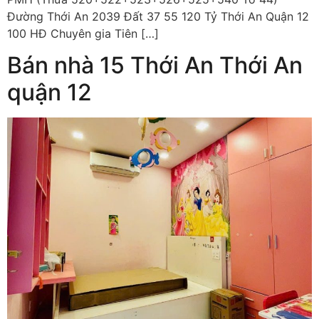
Đường Thới An 2039 Đất 37 55 120 Tỷ Thới An Quận 12
100 HĐ Chuyên gia Tiên […]
Bán nhà 15 Thới An Thới An
quận 12