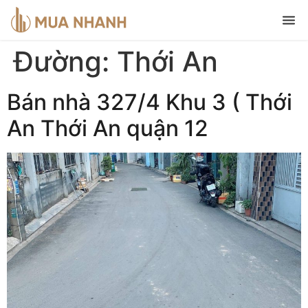
Đường:
Thới An
Bán nhà 327/4 Khu 3 ( Thới
An Thới An quận 12