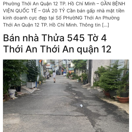
Phường Thới An Quận 12 TP. Hồ Chí Minh – GẦN BỆNH
VIỆN QUỐC TẾ – GIÁ 20 TỶ Cần bán gấp nhà mặt tiền
kinh doanh cực đẹp tại Số PHườNG Thới An Phường
Thới An Quận 12 TP. Hồ Chí Minh. Thông tin […]
Bán nhà Thửa 545 Tờ 4
Thới An Thới An quận 12