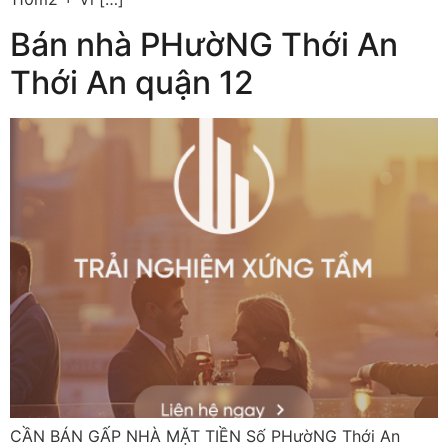
Bán nhà PHườNG Thới An
Thới An quận 12
CẦN BÁN GẤP NHÀ MẶT TIỀN Số PHườNG Thới An