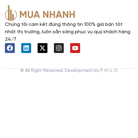
Chúng tôi cam kết đúng thông tin 100% giá bán tốt
nhất thị trường, luôn sẵn sàng phục vụ quý khách hàng
24/7
© All Right Reserved. Development by P H I L O