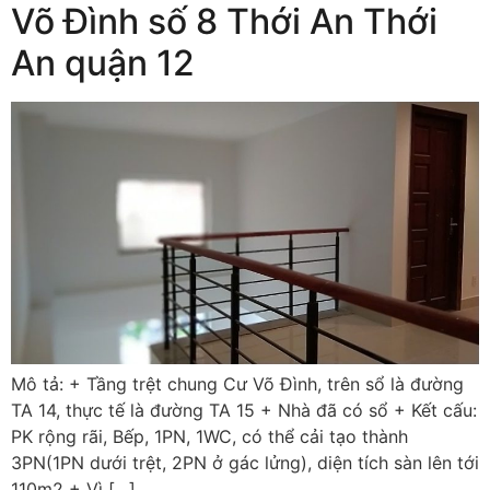
Võ Đình số 8 Thới An Thới
An quận 12
Mô tả: + Tầng trệt chung Cư Võ Đình, trên sổ là đường
TA 14, thực tế là đường TA 15 + Nhà đã có sổ + Kết cấu:
PK rộng rãi, Bếp, 1PN, 1WC, có thể cải tạo thành
3PN(1PN dưới trệt, 2PN ở gác lửng), diện tích sàn lên tới
110m2 + Vì […]