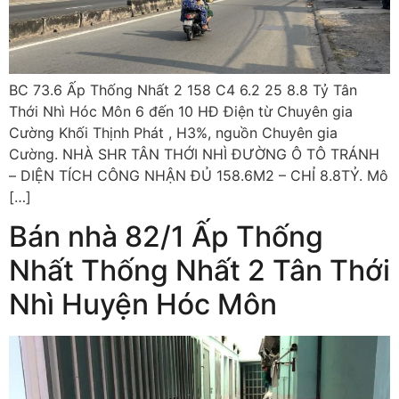
BC 73.6 Ấp Thống Nhất 2 158 C4 6.2 25 8.8 Tỷ Tân
Thới Nhì Hóc Môn 6 đến 10 HĐ Điện từ Chuyên gia
Cường Khối Thịnh Phát , H3%, nguồn Chuyên gia
Cường. NHÀ SHR TÂN THỚI NHÌ ĐƯỜNG Ô TÔ TRÁNH
– DIỆN TÍCH CÔNG NHẬN ĐỦ 158.6M2 – CHỈ 8.8TỶ. Mô
[…]
Bán nhà 82/1 Ấp Thống
Nhất Thống Nhất 2 Tân Thới
Nhì Huyện Hóc Môn