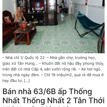
– Nhà chỉ 1/ Quốc lộ 22. – Nhà gần chợ, trường học,
giáo xứ Tân Hưng… – Khuôn đất nở hậu đầy phong thủy,
trên đất có nhà Cấp 4, sân vườn rộng rãi. – Xe hơi ngủ
trong nhà ngày đêm. – Chỉ 19 triệu/m2, quá rẻ để mua ở
hay đầu tư. […]
Bán nhà 63/6B ấp Thống
Nhất Thống Nhất 2 Tân Thới