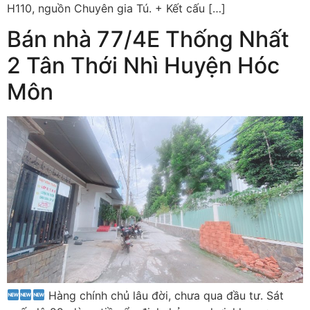
H110, nguồn Chuyên gia Tú. + Kết cấu […]
Bán nhà 77/4E Thống Nhất
2 Tân Thới Nhì Huyện Hóc
Môn
Hàng chính chủ lâu đời, chưa qua đầu tư. Sát