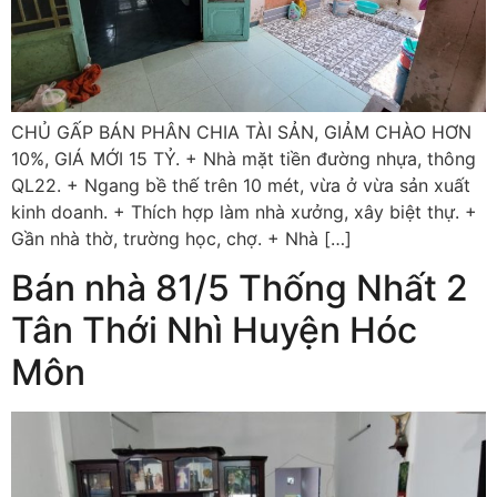
CHỦ GẤP BÁN PHÂN CHIA TÀI SẢN, GIẢM CHÀO HƠN
10%, GIÁ MỚI 15 TỶ. + Nhà mặt tiền đường nhựa, thông
QL22. + Ngang bề thế trên 10 mét, vừa ở vừa sản xuất
kinh doanh. + Thích hợp làm nhà xưởng, xây biệt thự. +
Gần nhà thờ, trường học, chợ. + Nhà […]
Bán nhà 81/5 Thống Nhất 2
Tân Thới Nhì Huyện Hóc
Môn