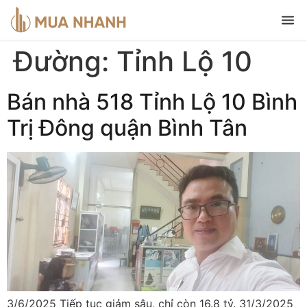
Đường:
Tỉnh Lộ 10
Bán nhà 518 Tỉnh Lộ 10 Bình
Trị Đông quận Bình Tân
3/6/2025 Tiếp tục giảm sâu, chỉ còn 16.8 tỷ. 31/3/2025