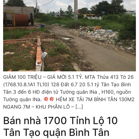
GIẢM 100 TRIỆU – GIÁ MỚI 5.1 TỶ. MTA Thửa 413 Tờ 26
(1768.10.8.1A1 TL10) 128 Đất 6.7 20 5.1 tỷ Tân Tạo Bình
Tân 3 đến 6 HĐ điện tử Tướng quân INa , H160, nguồn
Tướng quân INa.
HẺM XE TẢI 7M BÌNH TÂN 130M2
NGANG 7M – KHU PHÂN LÔ – […]
Bán nhà 1700 Tỉnh Lộ 10
Tân Tạo quận Bình Tân