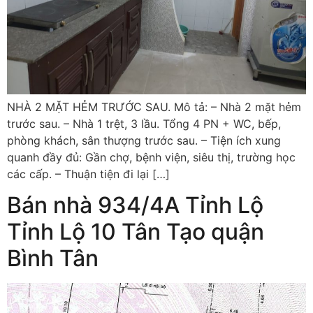
NHÀ 2 MẶT HẺM TRƯỚC SAU. Mô tả: – Nhà 2 mặt hẻm
trước sau. – Nhà 1 trệt, 3 lầu. Tổng 4 PN + WC, bếp,
phòng khách, sân thượng trước sau. – Tiện ích xung
quanh đầy đủ: Gần chợ, bệnh viện, siêu thị, trường học
các cấp. – Thuận tiện đi lại […]
Bán nhà 934/4A Tỉnh Lộ
Tỉnh Lộ 10 Tân Tạo quận
Bình Tân