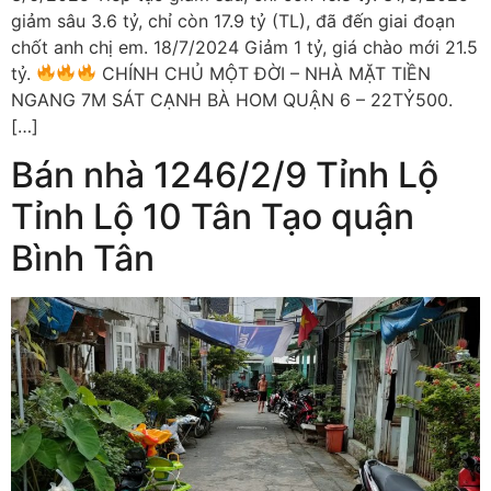
giảm sâu 3.6 tỷ, chỉ còn 17.9 tỷ (TL), đã đến giai đoạn
chốt anh chị em. 18/7/2024 Giảm 1 tỷ, giá chào mới 21.5
tỷ.
CHÍNH CHỦ MỘT ĐỜI – NHÀ MẶT TIỀN
NGANG 7M SÁT CẠNH BÀ HOM QUẬN 6 – 22TỶ500.
[…]
Bán nhà 1246/2/9 Tỉnh Lộ
Tỉnh Lộ 10 Tân Tạo quận
Bình Tân