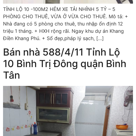
TỈNH LỘ 10 -100M2 HẺM XE TẢI NHỈNH 5 TỶ – 5
PHÒNG CHO THUÊ, VỪA Ở VỪA CHO THUÊ. Mô tả: +
Nhà đang có 5 phòng cho thuê, thu nhập ổn định 12
triệu 1 tháng. + HXH rộng rãi. Ngay khu dự án Khang
Điền Khang Phú. + Sổ đẹp,pháp lý sạch, […]
Bán nhà 588/4/11 Tỉnh Lộ
10 Bình Trị Đông quận Bình
Tân