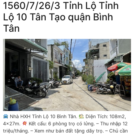
1560/7/26/3 Tỉnh Lộ Tỉnh
Lộ 10 Tân Tạo quận Bình
Tân
Nhà HXH Tỉnh Lộ 10 Bình Tân.
Diện Tích: 108m2,
4x27m.
Kết cấu: 6 phòng trọ có lửng. – Thu nhập 12
triệu/tháng. – Xem như bán đất tặng dãy trọ. – Chủ cần