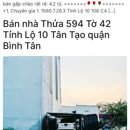
bán gấp chào rất rẻ: 4.2 tỷ. =======
=======
+1, Chuyên gia 1. 1560.7.26.3 Tỉnh Lộ 10 108 C4 […]
Bán nhà Thửa 594 Tờ 42
Tỉnh Lộ 10 Tân Tạo quận
Bình Tân