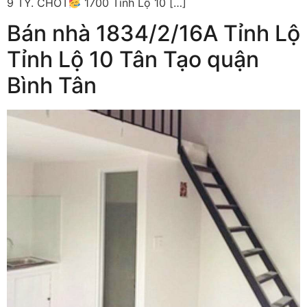
9 TỶ. CHỐT
1700 Tỉnh Lộ 10 […]
Bán nhà 1834/2/16A Tỉnh Lộ
Tỉnh Lộ 10 Tân Tạo quận
Bình Tân