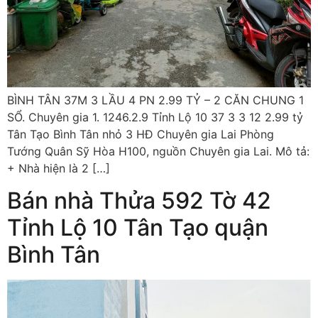
BÌNH TÂN 37M 3 LẦU 4 PN 2.99 TỶ – 2 CĂN CHUNG 1
SỔ. Chuyên gia 1. 1246.2.9 Tỉnh Lộ 10 37 3 3 12 2.99 tỷ
Tân Tạo Bình Tân nhỏ 3 HĐ Chuyên gia Lai Phòng
Tướng Quân Sỹ Hòa H100, nguồn Chuyên gia Lai. Mô tả:
+ Nhà hiện là 2 […]
Bán nhà Thửa 592 Tờ 42
Tỉnh Lộ 10 Tân Tạo quận
Bình Tân