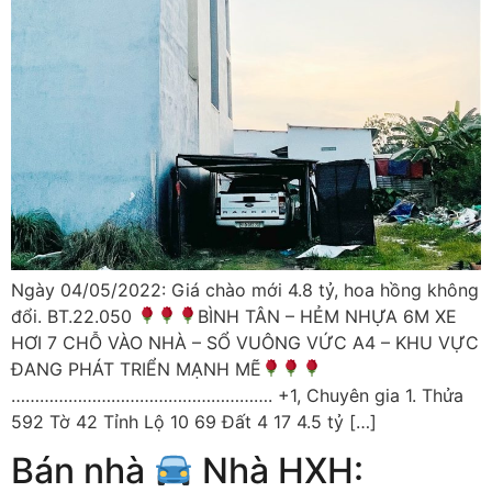
Ngày 04/05/2022: Giá chào mới 4.8 tỷ, hoa hồng không
đổi. BT.22.050
BÌNH TÂN – HẺM NHỰA 6M XE
HƠI 7 CHỖ VÀO NHÀ – SỔ VUÔNG VỨC A4 – KHU VỰC
ĐANG PHÁT TRIỂN MẠNH MẼ
………………………………………………. +1, Chuyên gia 1. Thửa
592 Tờ 42 Tỉnh Lộ 10 69 Đất 4 17 4.5 tỷ […]
Bán nhà
Nhà HXH: