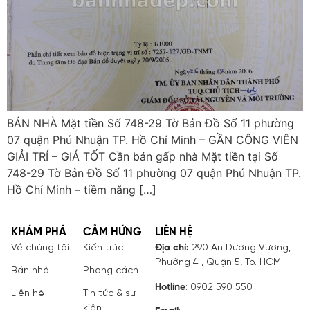
BÁN NHÀ Mặt tiền Số 748-29 Tờ Bản Đồ Số 11 phường
07 quận Phú Nhuận TP. Hồ Chí Minh – GẦN CÔNG VIÊN
GIẢI TRÍ – GIÁ TỐT Cần bán gấp nhà Mặt tiền tại Số
748-29 Tờ Bản Đồ Số 11 phường 07 quận Phú Nhuận TP.
Hồ Chí Minh – tiềm năng […]
KHÁM PHÁ
CẢM HỨNG
LIÊN HỆ
Về chúng tôi
Kiến trúc
Địa chỉ:
290 An Dương Vương,
Phường 4 , Quận 5, Tp. HCM
Bán nhà
Phong cách
Hotline
: 0902 590 550
Liên hệ
Tin tức & sự
kiện