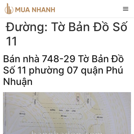
Đường:
Tờ Bản Đồ Số
11
Bán nhà 748-29 Tờ Bản Đồ
Số 11 phường 07 quận Phú
Nhuận