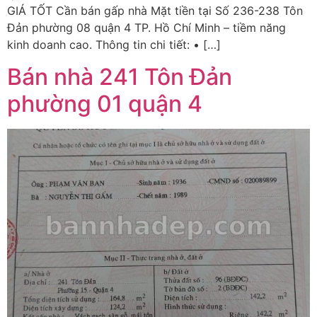
GIÁ TỐT Cần bán gấp nhà Mặt tiền tại Số 236-238 Tôn
Đản phường 08 quận 4 TP. Hồ Chí Minh – tiềm năng
kinh doanh cao. Thông tin chi tiết: • […]
Bán nhà 241 Tôn Đản
phường 01 quận 4