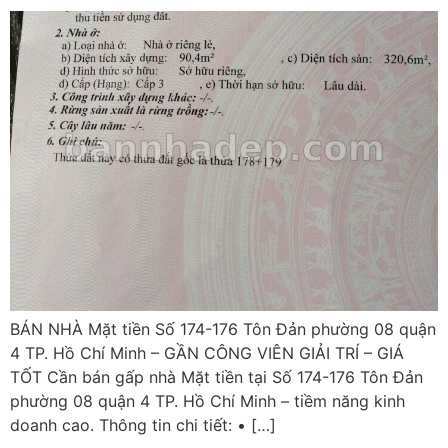
BÁN NHÀ Mặt tiền Số 174-176 Tôn Đản phường 08 quận
4 TP. Hồ Chí Minh – GẦN CÔNG VIÊN GIẢI TRÍ – GIÁ
TỐT Cần bán gấp nhà Mặt tiền tại Số 174-176 Tôn Đản
phường 08 quận 4 TP. Hồ Chí Minh – tiềm năng kinh
doanh cao. Thông tin chi tiết: • […]