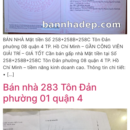
BÁN NHÀ Mặt tiền Số 258+258B+258C Tôn Đản
phường 08 quận 4 TP. Hồ Chí Minh – GẦN CÔNG VIÊN
GIẢI TRÍ – GIÁ TỐT Cần bán gấp nhà Mặt tiền tại Số
258+258B+258C Tôn Đản phường 08 quận 4 TP. Hồ
Chí Minh – tiềm năng kinh doanh cao. Thông tin chi tiết:
• […]
Bán nhà 283 Tôn Đản
phường 01 quận 4