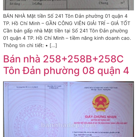
BÁN NHÀ Mặt tiền Số 241 Tôn Đản phường 01 quận 4
TP. Hồ Chí Minh – GẦN CÔNG VIÊN GIẢI TRÍ – GIÁ TỐT
Cần bán gấp nhà Mặt tiền tại Số 241 Tôn Đản phường
01 quận 4 TP. Hồ Chí Minh – tiềm năng kinh doanh cao.
Thông tin chi tiết: • […]
Bán nhà 258+258B+258C
Tôn Đản phường 08 quận 4