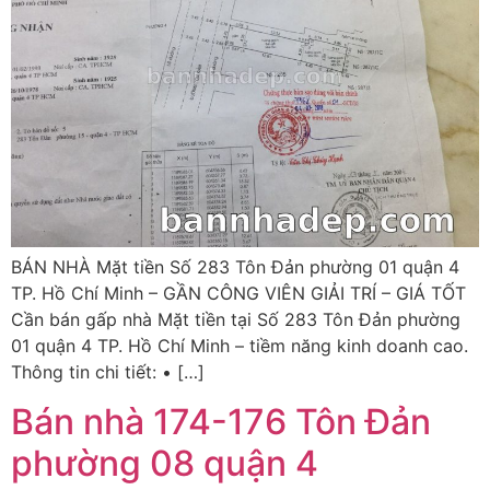
BÁN NHÀ Mặt tiền Số 283 Tôn Đản phường 01 quận 4
TP. Hồ Chí Minh – GẦN CÔNG VIÊN GIẢI TRÍ – GIÁ TỐT
Cần bán gấp nhà Mặt tiền tại Số 283 Tôn Đản phường
01 quận 4 TP. Hồ Chí Minh – tiềm năng kinh doanh cao.
Thông tin chi tiết: • […]
Bán nhà 174-176 Tôn Đản
phường 08 quận 4