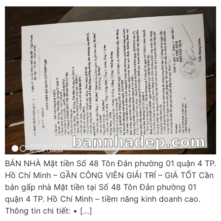
BÁN NHÀ Mặt tiền Số 48 Tôn Đản phường 01 quận 4 TP.
Hồ Chí Minh – GẦN CÔNG VIÊN GIẢI TRÍ – GIÁ TỐT Cần
bán gấp nhà Mặt tiền tại Số 48 Tôn Đản phường 01
quận 4 TP. Hồ Chí Minh – tiềm năng kinh doanh cao.
Thông tin chi tiết: • […]