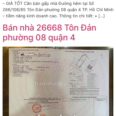
– GIÁ TỐT Cần bán gấp nhà Đường hẻm tại Số
266/108/85 Tôn Đản phường 08 quận 4 TP. Hồ Chí Minh
– tiềm năng kinh doanh cao. Thông tin chi tiết: • […]
Bán nhà 26668 Tôn Đản
phường 08 quận 4