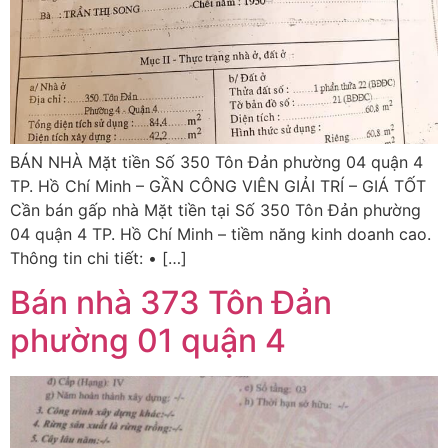
BÁN NHÀ Mặt tiền Số 350 Tôn Đản phường 04 quận 4
TP. Hồ Chí Minh – GẦN CÔNG VIÊN GIẢI TRÍ – GIÁ TỐT
Cần bán gấp nhà Mặt tiền tại Số 350 Tôn Đản phường
04 quận 4 TP. Hồ Chí Minh – tiềm năng kinh doanh cao.
Thông tin chi tiết: • […]
Bán nhà 373 Tôn Đản
phường 01 quận 4