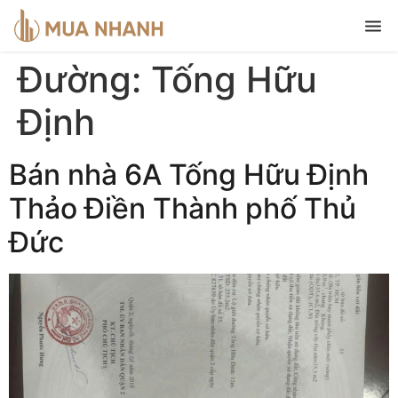
Đường:
Tống Hữu
Định
Bán nhà 6A Tống Hữu Định
Thảo Điền Thành phố Thủ
Đức