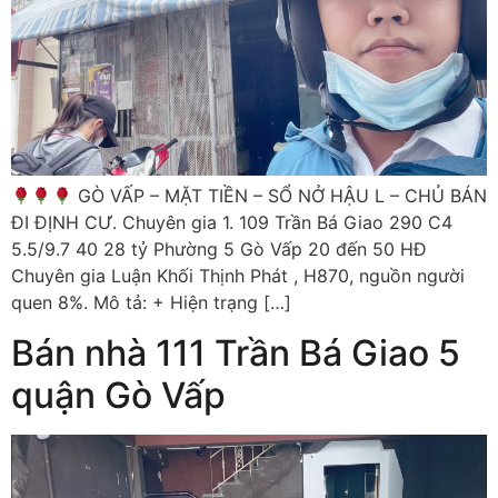
GÒ VẤP – MẶT TIỀN – SỔ NỞ HẬU L – CHỦ BÁN
ĐI ĐỊNH CƯ. Chuyên gia 1. 109 Trần Bá Giao 290 C4
5.5/9.7 40 28 tỷ Phường 5 Gò Vấp 20 đến 50 HĐ
Chuyên gia Luận Khối Thịnh Phát , H870, nguồn người
quen 8%. Mô tả: + Hiện trạng […]
Bán nhà 111 Trần Bá Giao 5
quận Gò Vấp