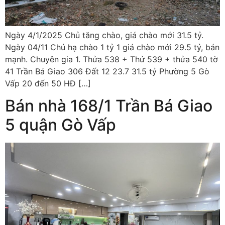
Ngày 4/1/2025 Chủ tăng chào, giá chào mới 31.5 tỷ.
Ngày 04/11 Chủ hạ chào 1 tỷ 1 giá chào mới 29.5 tỷ, bán
mạnh. Chuyên gia 1. Thửa 538 + Thử 539 + thửa 540 tờ
41 Trần Bá Giao 306 Đất 12 23.7 31.5 tỷ Phường 5 Gò
Vấp 20 đến 50 HĐ […]
Bán nhà 168/1 Trần Bá Giao
5 quận Gò Vấp