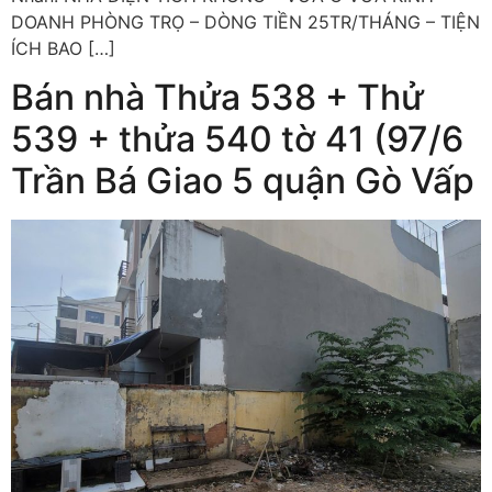
DOANH PHÒNG TRỌ – DÒNG TIỀN 25TR/THÁNG – TIỆN
ÍCH BAO […]
Bán nhà Thửa 538 + Thử
539 + thửa 540 tờ 41 (97/6
Trần Bá Giao 5 quận Gò Vấp