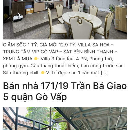
GIẨM SỐC 1 TỶ. GIÁ MỚI 12.9 TỶ. VILLA SA HOA –
TRUNG TÂM VIP GÒ VẤP – SÁT BÊN BÌNH THẠNH –
XEM LÀ MUA
Villa 3 tầng lầu, 4 PN, Phòng thờ,
phòng gym. Cầu thang thoát hiểm, ban công trước sau.
Sân thượng chill.
Vị trí đẹp, sau 1 căn mặt […]
Bán nhà 171/19 Trần Bá Giao
5 quận Gò Vấp