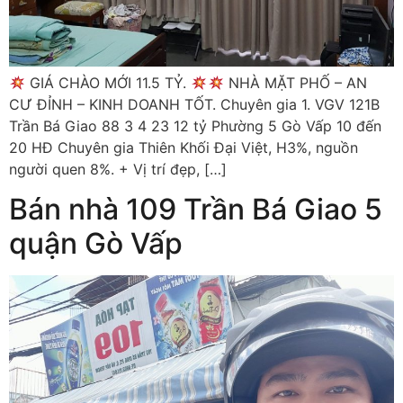
GIÁ CHÀO MỚI 11.5 TỶ.
NHÀ MẶT PHỐ – AN
CƯ ĐỈNH – KINH DOANH TỐT. Chuyên gia 1. VGV 121B
Trần Bá Giao 88 3 4 23 12 tỷ Phường 5 Gò Vấp 10 đến
20 HĐ Chuyên gia Thiên Khối Đại Việt, H3%, nguồn
người quen 8%. + Vị trí đẹp, […]
Bán nhà 109 Trần Bá Giao 5
quận Gò Vấp