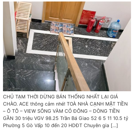
CHỦ TẠM THỜI DỪNG BÁN THỐNG NHẤT LẠI GIÁ
CHÀO. ACE thông cảm nhé! TOÀ NHÀ CẠNH MẶT TIỀN
– Ô TÔ – VIEW SÔNG VÀM CỎ ĐÔNG – DÒNG TIỀN
GẦN 30 triệu VGV 98.25 Trần Bá Giao 52 6 5 11 10.5 tỷ
Phường 5 Gò Vấp 10 đến 20 HDĐT Chuyên gia […]