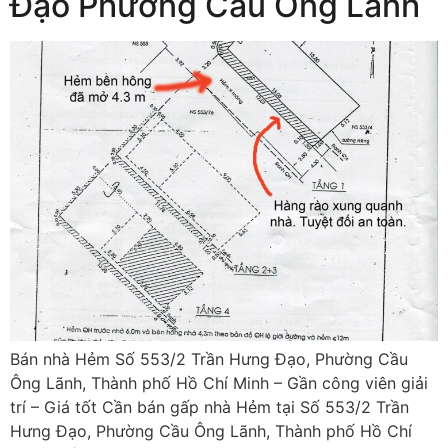
Đạo Phường Cầu Ông Lãnh
Bán nhà Hẻm Số 553/2 Trần Hưng Đạo, Phường Cầu
Ông Lãnh, Thành phố Hồ Chí Minh – Gần công viên giải
trí – Giá tốt Cần bán gấp nhà Hẻm tại Số 553/2 Trần
Hưng Đạo, Phường Cầu Ông Lãnh, Thành phố Hồ Chí