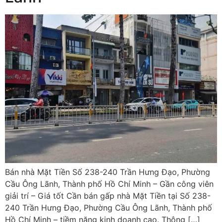
Bán nhà Mặt Tiền Số 238-240 Trần Hưng Đạo, Phường
Cầu Ông Lãnh, Thành phố Hồ Chí Minh – Gần công viên
giải trí – Giá tốt Cần bán gấp nhà Mặt Tiền tại Số 238-
240 Trần Hưng Đạo, Phường Cầu Ông Lãnh, Thành phố
Hồ Chí Minh – tiềm năng kinh doanh cao. Thông […]