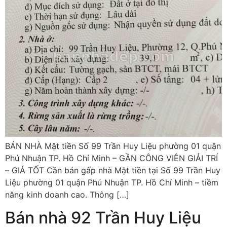
BÁN NHÀ Mặt tiền Số 99 Trần Huy Liệu phường 01 quận
Phú Nhuận TP. Hồ Chí Minh – GẦN CÔNG VIÊN GIẢI TRÍ
– GIÁ TỐT Cần bán gấp nhà Mặt tiền tại Số 99 Trần Huy
Liệu phường 01 quận Phú Nhuận TP. Hồ Chí Minh – tiềm
năng kinh doanh cao. Thông […]
Bán nhà 92 Trần Huy Liệu