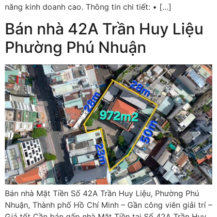
năng kinh doanh cao. Thông tin chi tiết: • […]
Bán nhà 42A Trần Huy Liệu
Phường Phú Nhuận
Bán nhà Mặt Tiền Số 42A Trần Huy Liệu, Phường Phú
Nhuận, Thành phố Hồ Chí Minh – Gần công viên giải trí –
Giá tốt Cần bán gấp nhà Mặt Tiền tại Số 42A Trần Huy