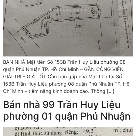
BÁN NHÀ Mặt tiền Số 153B Trần Huy Liệu phường 08
quận Phú Nhuận TP. Hồ Chí Minh – GẦN CÔNG VIÊN
GIẢI TRÍ – GIÁ TỐT Cần bán gấp nhà Mặt tiền tại Số
153B Trần Huy Liệu phường 08 quận Phú Nhuận TP. Hồ
Chí Minh – tiềm năng kinh doanh cao. Thông […]
Bán nhà 99 Trần Huy Liệu
phường 01 quận Phú Nhuận