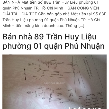
BÁN NHÀ Mặt tiền Số 88E Trần Huy Liệu phường 01
quận Phú Nhuận TP. Hồ Chí Minh – GẦN CÔNG VIÊN
GIẢI TRÍ – GIÁ TỐT Cần bán gấp nhà Mặt tiền tại Số 88E
Trần Huy Liệu phường 01 quận Phú Nhuận TP. Hồ Chí
Minh – tiềm năng kinh doanh cao. Thông […]
Bán nhà 89 Trần Huy Liệu
phường 01 quận Phú Nhuận