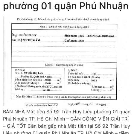
phường 01 quận Phú Nhuận
BÁN NHÀ Mặt tiền Số 92 Trần Huy Liệu phường 01 quận
Phú Nhuận TP. Hồ Chí Minh – GẦN CÔNG VIÊN GIẢI TRÍ
– GIÁ TỐT Cần bán gấp nhà Mặt tiền tại Số 92 Trần Huy
Liệu phường 01 quận Phú Nhuận TP. Hồ Chí Minh – tiềm