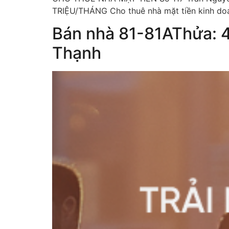
TRIỆU/THÁNG Cho thuê nhà mặt tiền kinh doa
Bán nhà 81-81AThửa: 
Thạnh