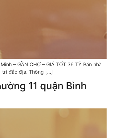
í Minh – GẦN CHỢ – GIÁ TỐT 36 TỶ Bán nhà
trí đắc địa. Thông […]
ường 11 quận Bình