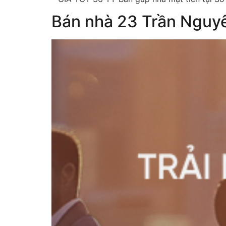
Bán nhà 23 Trần Nguyê