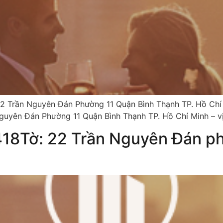
2 Trần Nguyên Đán Phường 11 Quận Bình Thạnh TP. Hồ Ch
guyên Đán Phường 11 Quận Bình Thạnh TP. Hồ Chí Minh – vị 
418Tờ: 22 Trần Nguyên Đán ph