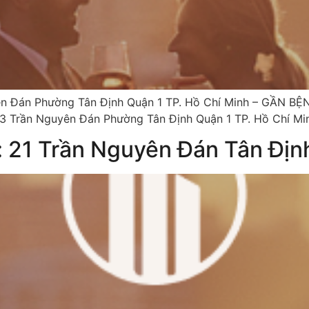
 Đán Phường Tân Định Quận 1 TP. Hồ Chí Minh – GẦN BỆ
3 Trần Nguyên Đán Phường Tân Định Quận 1 TP. Hồ Chí Min
 21 Trần Nguyên Đán Tân Địn