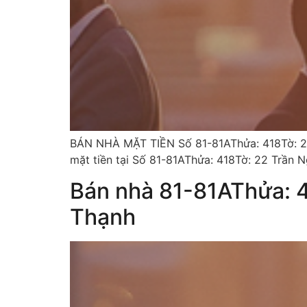
BÁN NHÀ MẶT TIỀN Số 81-81AThửa: 418Tờ: 2
mặt tiền tại Số 81-81AThửa: 418Tờ: 22 Trần N
Bán nhà 81-81AThửa: 
Thạnh