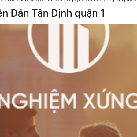
n Đán Tân Định quận 1