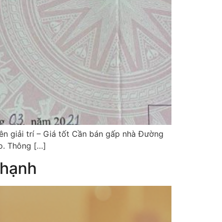
 giải trí – Giá tốt Cần bán gấp nhà Đường
o. Thông […]
Thạnh