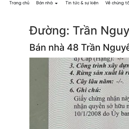
Trang chủ
Bán nhà
Tin tức & sự kiện
Về chúng tô
Đường:
Trần Ngu
Bán nhà 48 Trần Nguy