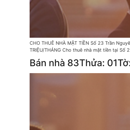
CHO THUÊ NHÀ MẶT TIỀN Số 23 Trần Nguyên
TRIỆU/THÁNG Cho thuê nhà mặt tiền tại Số 2
Bán nhà 83Thửa: 01Tờ: