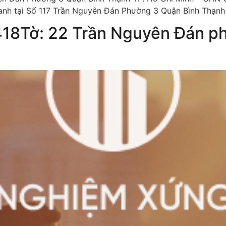
nh tại Số 117 Trần Nguyên Đán Phường 3 Quận Bình Thạnh 
418Tờ: 22 Trần Nguyên Đán ph