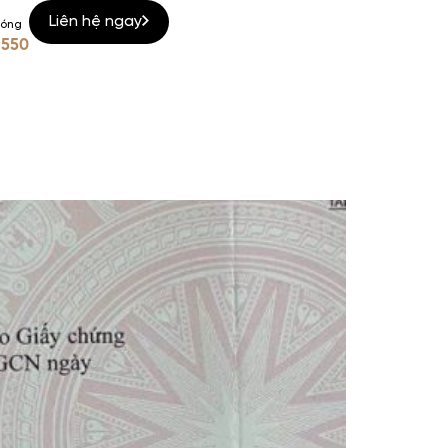
Liên hệ ngay
nóng
 550