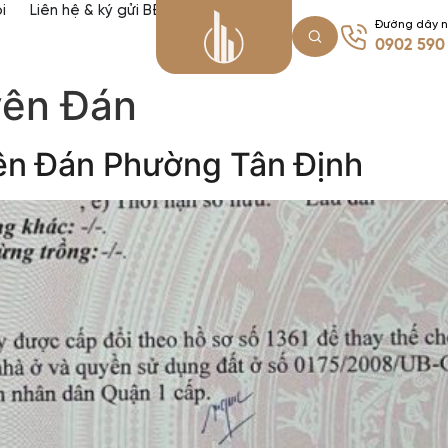
i
Liên hệ & ký gửi BĐS
Đường dây 
0902 590
yên Đán
ên Đán Phường Tân Định