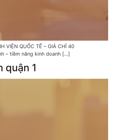
NH VIỆN QUỐC TẾ – GIÁ CHỈ 40
h – tiềm năng kinh doanh […]
h quận 1