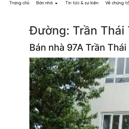
Trang chủ
Bán nhà
Tin tức & sự kiện
Về chúng tô
Đường:
Trần Thái
Bán nhà 97A Trần Thái