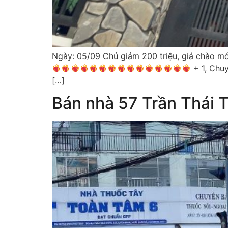
Ngày: 05/09 Chủ giảm 200 triệu, giá chào
+ 1, Chuy
[…]
Bán nhà 57 Trần Thái 