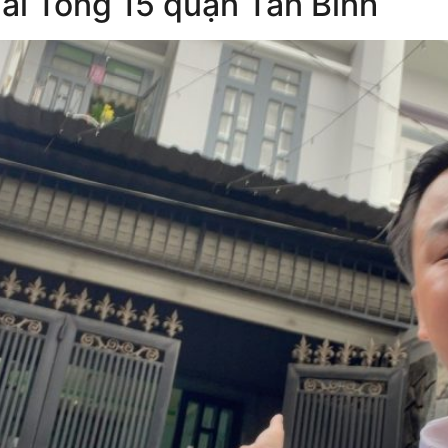
ái Tông 15 quận Tân Bình