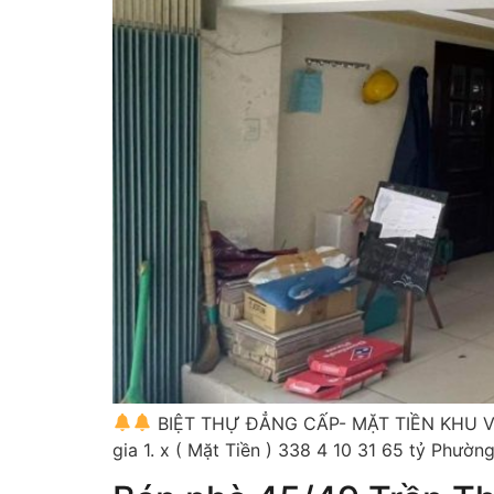
BIỆT THỰ ĐẲNG CẤP- MẶT TIỀN KHU V
gia 1. x ( Mặt Tiền ) 338 4 10 31 65 tỷ Phườ