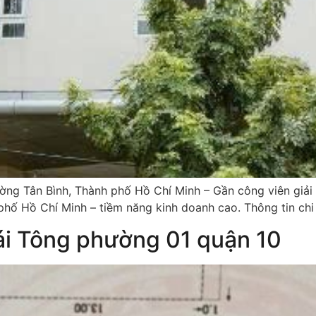
ng Tân Bình, Thành phố Hồ Chí Minh – Gần công viên giải t
phố Hồ Chí Minh – tiềm năng kinh doanh cao. Thông tin chi
ái Tông phường 01 quận 10