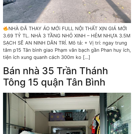
NHÀ ĐÃ THAY ÁO MỚi FULL NỘI THẤT XỊN GIÁ MỚI
3.69 TỶ TL. NHÀ 3 TẦNG NHỎ XINH – HẺM NHỰA 3.5M
SẠCH SẼ AN NINH DÂN TRÍ. Mô tả: + Vị trí: ngay trung
tâm p15 Tân bình giao Phạm văn bạch gần Phan huy ích,
tiện ích xung quanh cách 300m ko […]
Bán nhà 35 Trần Thánh
Tông 15 quận Tân Bình