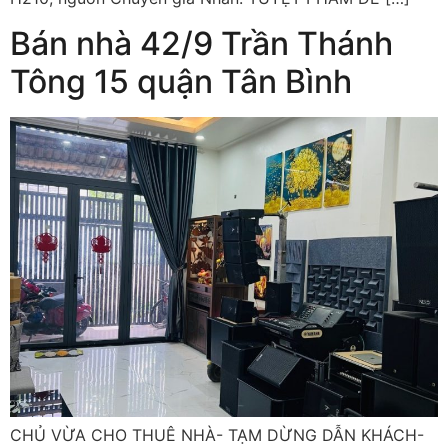
Bán nhà 42/9 Trần Thánh
Tông 15 quận Tân Bình
CHỦ VỪA CHO THUÊ NHÀ- TẠM DỪNG DẪN KHÁCH-