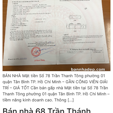
BÁN NHÀ Mặt tiền Số 78 Trần Thanh Tông phường 01
quận Tân Bình TP. Hồ Chí Minh – GẦN CÔNG VIÊN GIẢI
TRÍ – GIÁ TỐT Cần bán gấp nhà Mặt tiền tại Số 78 Trần
Thanh Tông phường 01 quận Tân Bình TP. Hồ Chí Minh –
tiềm năng kinh doanh cao. Thông […]
Bán nhà 68 Trần Thánh