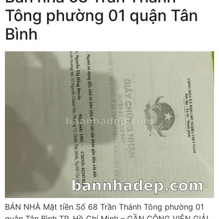
Tông phường 01 quận Tân
Bình
BÁN NHÀ Mặt tiền Số 68 Trần Thánh Tông phường 01
quận Tân Bình TP. Hồ Chí Minh – GẦN CÔNG VIÊN GIẢI