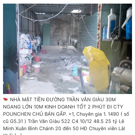
NHÀ MẶT TIỀN ĐƯỜNG TRẦN VĂN GIÀU 30M
NGANG LỚN 10M KINH DOANH TỐT 2 PHÚT ĐI CTY
POUNCHEN CHỦ BÁN GẤP. +1, Chuyên gia 1. 1490 ( số
cũ G5.31 ) Trần Văn Giàu 522 C4 10/12 48.5 25 tỷ Lê
Minh Xuân Bình Chánh 20 đến 50 HĐ Chuyên viên Lảl