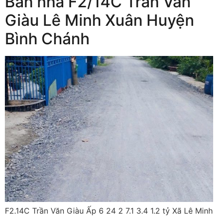
Bán nhà F2/14C Trần Văn
Giàu Lê Minh Xuân Huyện
Bình Chánh
F2.14C Trần Văn Giàu Ấp 6 24 2 7.1 3.4 1.2 tỷ Xã Lê Minh