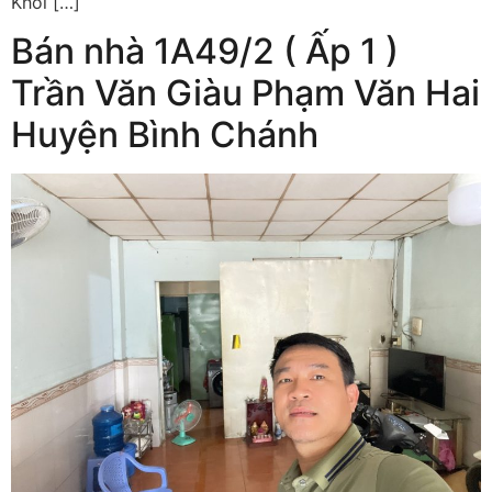
Khối […]
Bán nhà 1A49/2 ( Ấp 1 )
Trần Văn Giàu Phạm Văn Hai
Huyện Bình Chánh