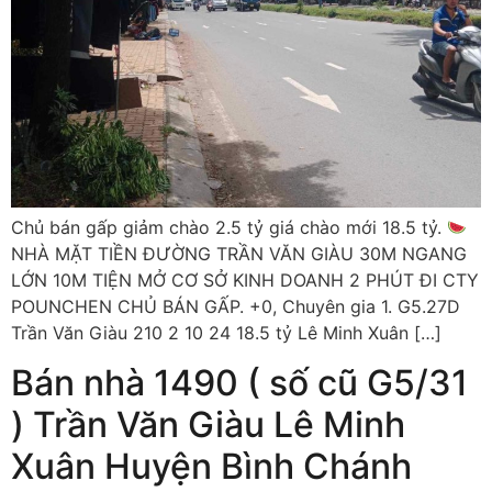
Chủ bán gấp giảm chào 2.5 tỷ giá chào mới 18.5 tỷ.
NHÀ MẶT TIỀN ĐƯỜNG TRẦN VĂN GIÀU 30M NGANG
LỚN 10M TIỆN MỞ CƠ SỞ KINH DOANH 2 PHÚT ĐI CTY
POUNCHEN CHỦ BÁN GẤP. +0, Chuyên gia 1. G5.27D
Trần Văn Giàu 210 2 10 24 18.5 tỷ Lê Minh Xuân […]
Bán nhà 1490 ( số cũ G5/31
) Trần Văn Giàu Lê Minh
Xuân Huyện Bình Chánh