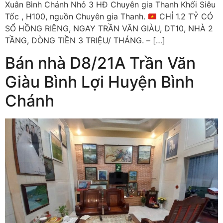
Xuân Bình Chánh Nhỏ 3 HĐ Chuyên gia Thanh Khối Siêu
Tốc , H100, nguồn Chuyên gia Thanh.
CHỈ 1.2 TỶ CÓ
SỔ HỒNG RIÊNG, NGAY TRẦN VĂN GIÀU, DT10, NHÀ 2
TẦNG, DÒNG TIỀN 3 TRIỆU/ THÁNG. – […]
Bán nhà D8/21A Trần Văn
Giàu Bình Lợi Huyện Bình
Chánh