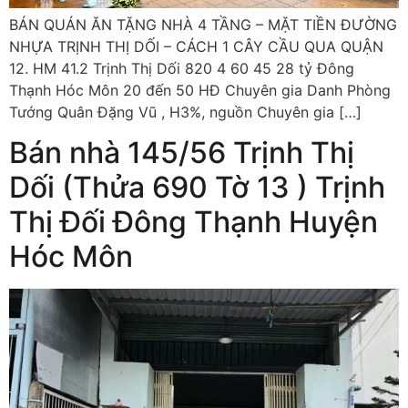
BÁN QUÁN ĂN TẶNG NHÀ 4 TẦNG – MẶT TIỀN ĐƯỜNG
NHỰA TRỊNH THỊ DỐI – CÁCH 1 CÂY CẦU QUA QUẬN
12. HM 41.2 Trịnh Thị Dối 820 4 60 45 28 tỷ Đông
Thạnh Hóc Môn 20 đến 50 HĐ Chuyên gia Danh Phòng
Tướng Quân Đặng Vũ , H3%, nguồn Chuyên gia […]
Bán nhà 145/56 Trịnh Thị
Dối (Thửa 690 Tờ 13 ) Trịnh
Thị Đối Đông Thạnh Huyện
Hóc Môn