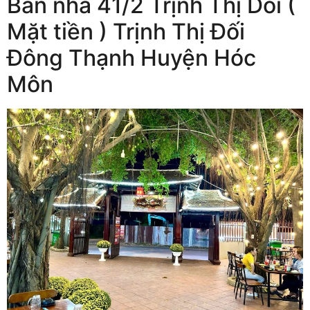
Bán nhà 41/2 Trịnh Thị Dối (
Mặt tiền ) Trịnh Thị Đối
Đông Thạnh Huyện Hóc
Môn