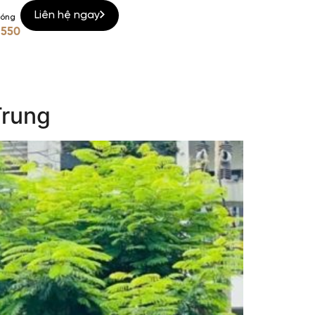
Liên hệ ngay
nóng
 550
Trung