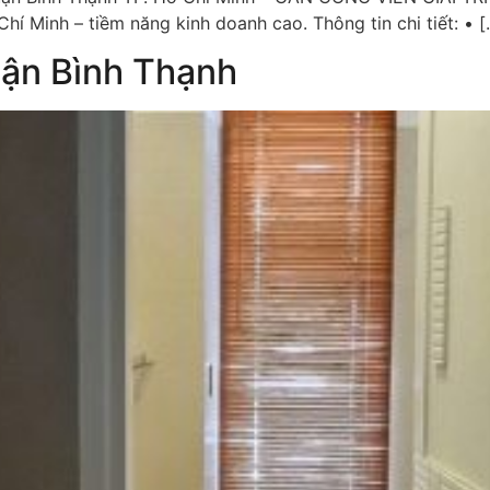
í Minh – tiềm năng kinh doanh cao. Thông tin chi tiết: • [
uận Bình Thạnh