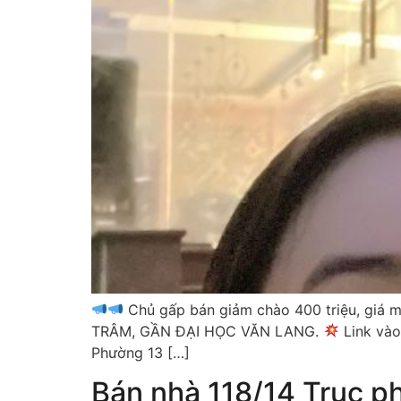
Chủ gấp bán giảm chào 400 triệu, giá mớ
TRÂM, GẦN ĐẠI HỌC VĂN LANG.
Link vào
Phường 13 […]
Bán nhà 118/14 Trục p