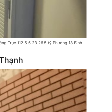
 Trục 112 5 5 23 26.5 tỷ Phường 13 Bình
 Thạnh