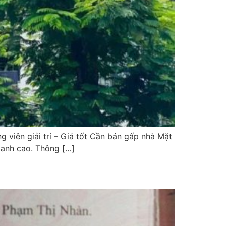
 viên giải trí – Giá tốt Cần bán gấp nhà Mặt
oanh cao. Thông […]