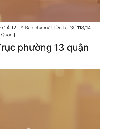
IÁ 12 TỶ Bán nhà mặt tiền tại Số 118/14
3 Quận […]
ục phường 13 quận