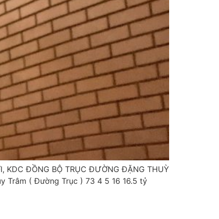
ỚI, KDC ĐỒNG BỘ TRỤC ĐƯỜNG ĐẶNG THUỲ
 Trâm ( Đường Trục ) 73 4 5 16 16.5 tỷ