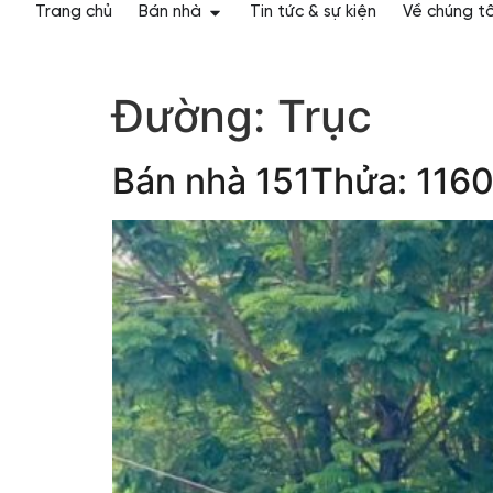
Trang chủ
Bán nhà
Tin tức & sự kiện
Về chúng tô
Đường:
Trục
Bán nhà 151Thửa: 1160