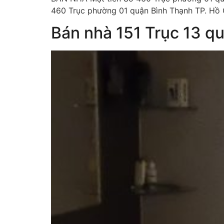
460 Trục phường 01 quận Bình Thạnh TP. Hồ Ch
Bán nhà 151 Trục 13 q