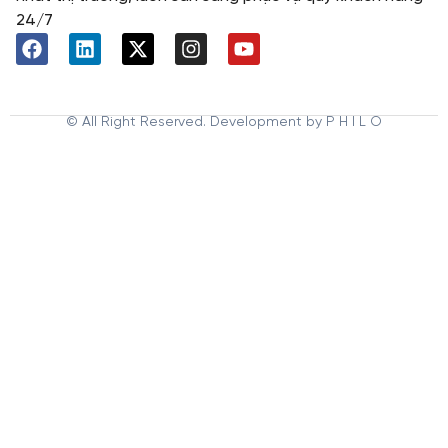
24/7
© All Right Reserved. Development by P H I L O