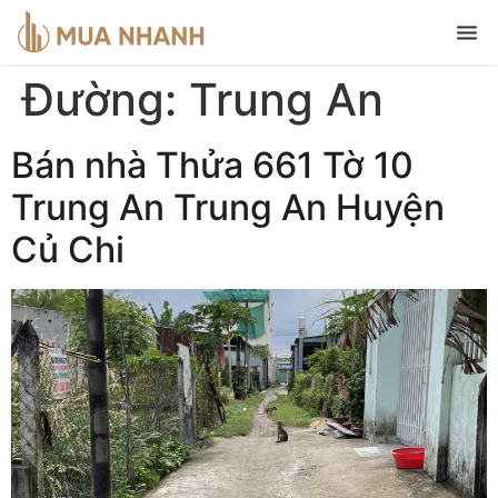
Đường:
Trung An
Bán nhà Thửa 661 Tờ 10
Trung An Trung An Huyện
Củ Chi