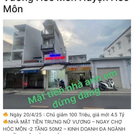
Môn
Ngày 20/4/25 : Chủ giảm 100 Triệu, giá mới 4.5 Tỷ
NHÀ MẶT TIỀN TRƯNG NỮ VƯƠNG – NGAY CHỢ
HÓC MÔN -2 TẦNG 50M2 – KINH DOANH ĐA NGÀNH